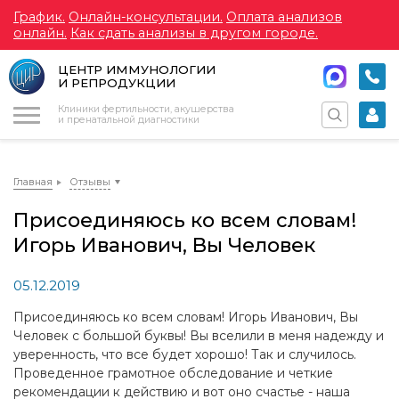
График.
Онлайн-консультации.
Оплата анализов
онлайн.
Как сдать анализы в другом городе.
ЦЕНТР ИММУНОЛОГИИ
И РЕПРОДУКЦИИ
Меню
Клиники фертильности, акушерства
и пренатальной диагностики
Главная
Отзывы
Присоединяюсь ко всем словам!
Игорь Иванович, Вы Человек
05.12.2019
Присоединяюсь ко всем словам! Игорь Иванович, Вы
Человек с большой буквы! Вы вселили в меня надежду и
уверенность, что все будет хорошо! Так и случилось.
Проведенное грамотное обследование и четкие
рекомендации к действию и вот оно счастье - наша