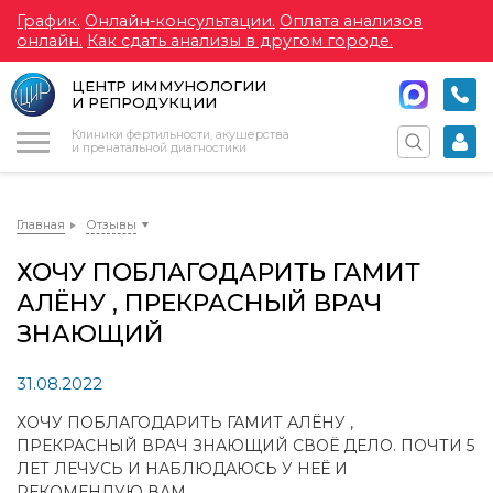
График.
Онлайн-консультации.
Оплата анализов
онлайн.
Как сдать анализы в другом городе.
ЦЕНТР ИММУНОЛОГИИ
И РЕПРОДУКЦИИ
Меню
Клиники фертильности, акушерства
и пренатальной диагностики
Главная
Отзывы
ХОЧУ ПОБЛАГОДАРИТЬ ГАМИТ
АЛЁНУ , ПРЕКРАСНЫЙ ВРАЧ
ЗНАЮЩИЙ
31.08.2022
ХОЧУ ПОБЛАГОДАРИТЬ ГАМИТ АЛЁНУ ,
ПРЕКРАСНЫЙ ВРАЧ ЗНАЮЩИЙ СВОЁ ДЕЛО. ПОЧТИ 5
ЛЕТ ЛЕЧУСЬ И НАБЛЮДАЮСЬ У НЕЁ И
РЕКОМЕНДУЮ ВАМ