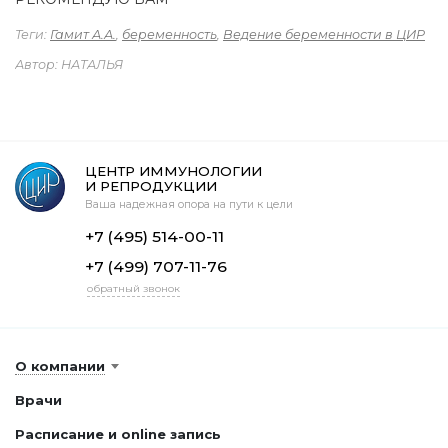
Теги:
Гамит А.А.
,
беременность
,
Ведение беременности в ЦИР
Автор: НАТАЛЬЯ
ЦЕНТР ИММУНОЛОГИИ
И РЕПРОДУКЦИИ
Ваша надежная опора на пути к цели
+7 (495) 514-00-11
+7 (499) 707-11-76
обратный звонок
О компании
Врачи
Расписание и online запись