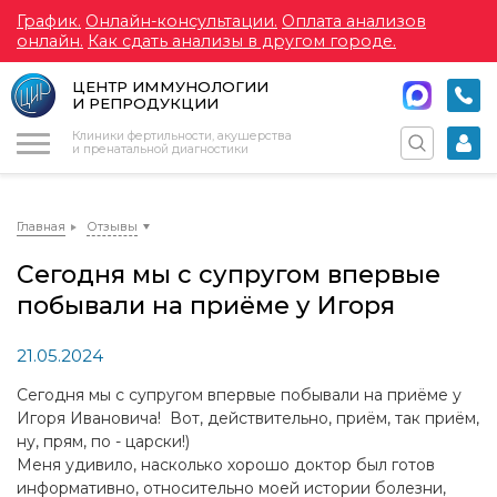
График.
Онлайн-консультации.
Оплата анализов
онлайн.
Как сдать анализы в другом городе.
ЦЕНТР ИММУНОЛОГИИ
И РЕПРОДУКЦИИ
Меню
Клиники фертильности, акушерства
и пренатальной диагностики
Главная
Отзывы
Сегодня мы с супругом впервые
побывали на приёме у Игоря
21.05.2024
Сегодня мы с супругом впервые побывали на приёме у
Игоря Ивановича! Вот, действительно, приём, так приём,
ну, прям, по - царски!)
Меня удивило, насколько хорошо доктор был готов
информативно, относительно моей истории болезни,