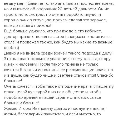
ведь у меня были не только анализы за последнее время,
но и выписки об операциях 20-летней давности. Он не
просто их посмотрел, но очень подробно изучил и
хорошо вник в ситуацию, причем сделал это заранее,
ещё до нашего прихода!
Ещё больше удивило, что при входе в его кабинет,
доктор приветствовал нас стоя (специально встал из-за
стола) и провожал так же, как будто мы какие-то важные
особы :)
Давно я не видела среди врачей такого подхода к делу!
Это вызывает огромное уважение к нему, как к доктору
и, как к человеку! После такого приёма не только
хочется бежать и исполнять все рекомендации врача, но
и в душе, как будто чище и светлее становится! Спасибо
большое!
Очень хочется, чтобы такое отношение врача к пациенту
стало целой культурой в нашем обществе и, чтобы
подобных врачей в нашей стране становилось всё
больше и больше!
Желаю Игорю Ивановичу долгих и продуктивных лет
жизни, благодарных пациентов, и если уместно, то