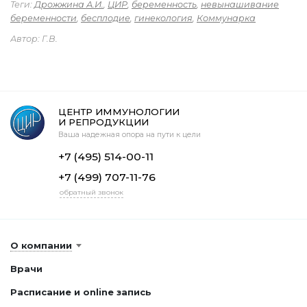
Теги:
Дрожжина А.И.
,
ЦИР
,
беременность
,
невынашивание
беременности
,
бесплодие
,
гинекология
,
Коммунарка
Автор: Г.В.
ЦЕНТР ИММУНОЛОГИИ
И РЕПРОДУКЦИИ
Ваша надежная опора на пути к цели
+7 (495) 514-00-11
+7 (499) 707-11-76
обратный звонок
О компании
Врачи
Расписание и online запись