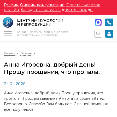
График.
Онлайн-консультации.
Оплата анализов
онлайн.
Как сдать анализы в другом городе.
ЦЕНТР ИММУНОЛОГИИ
И РЕПРОДУКЦИИ
Меню
Клиники фертильности, акушерства
и пренатальной диагностики
Главная
Отзывы
Анна Игоревна, добрый день!
Прошу прощения, что пропала.
24.04.2026
Анна Игоревна, добрый день! Прошу прощения, что
пропала. Я родила мальчика 9 марта на сроке 39 нед.
Все хорошо. Спасибо Вам большое! С вашей помощью
все получилось