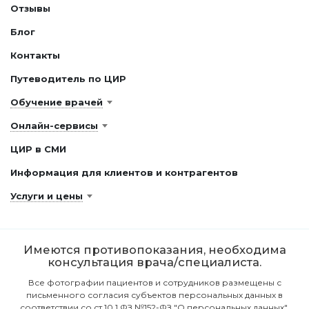
Отзывы
Блог
Контакты
Путеводитель по ЦИР
Обучение врачей
Онлайн-сервисы
ЦИР в СМИ
Информация для клиентов и контрагентов
Услуги и цены
Имеются противопоказания, необходима
консультация врача/специалиста.
Все фотографии пациентов и сотрудников размещены с
письменного согласия субъектов персональных данных в
соответствии со ст.10.1 ФЗ №152-ФЗ "О персональных данных".