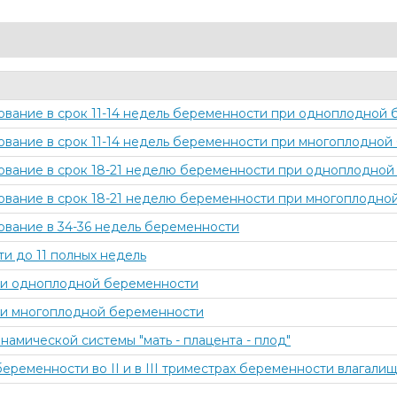
ование в срок 11-14 недель беременности при одноплодной
ование в срок 11-14 недель беременности при многоплодно
ование в срок 18-21 неделю беременности при одноплодно
ование в срок 18-21 неделю беременности при многоплодно
ование в 34-36 недель беременности
и до 11 полных недель
) при одноплодной беременности
) при многоплодной беременности
амической системы "мать - плацента - плод"
еременности во II и в III триместрах беременности влагали