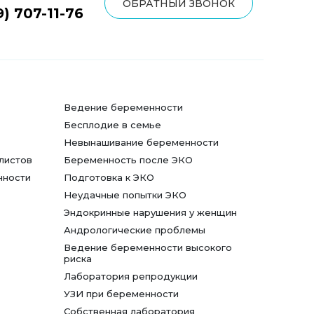
ОБРАТНЫЙ ЗВОНОК
9) 707-11-76
Ведение беременности
Бесплодие в семье
Невынашивание беременности
листов
Беременность после ЭКО
нности
Подготовка к ЭКО
Неудачные попытки ЭКО
Эндокринные нарушения у женщин
Андрологические проблемы
Ведение беременности высокого
риска
Лаборатория репродукции
УЗИ при беременности
Собственная лаборатория