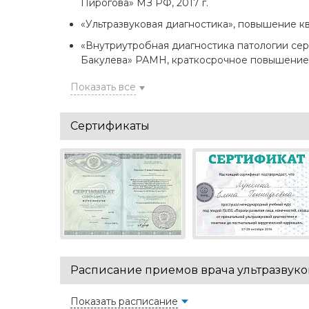
Пирогова» МЗ РФ, 2017 г.
«Ультразвуковая диагностика», повышение кв
«Внутриутробная диагностика патологии се
Бакулева» РАМН, краткосрочное повышение к
Показать все
Сертификаты
Расписание приемов врача ультразвук
Показать расписание