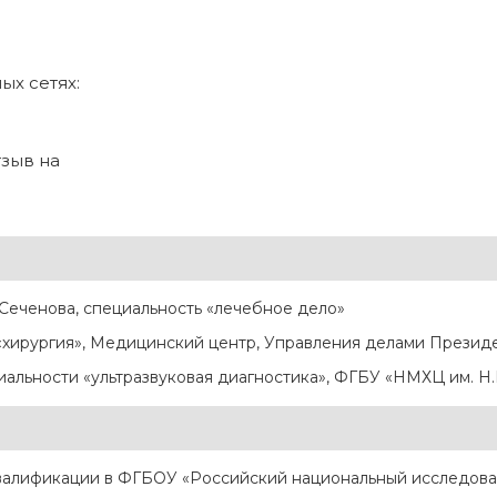
ых сетях:
тзыв на
Сеченова, специальность «лечебное дело»
 «хирургия», Медицинский центр, Управления делами Презид
альности «ультразвуковая диагностика», ФГБУ «НМХЦ им. Н.
квалификации в ФГБОУ «Российский национальный исследоват