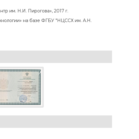
 им. Н.И. Пирогова», 2017 г.
нологии» на базе ФГБУ "НЦССХ им. А.Н.