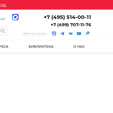
де.
+7 (495) 514-00-11
нет
+7 (499) 707-11-76
обратный звонок
РЕСА
БИБЛИОТЕКА
О НАС