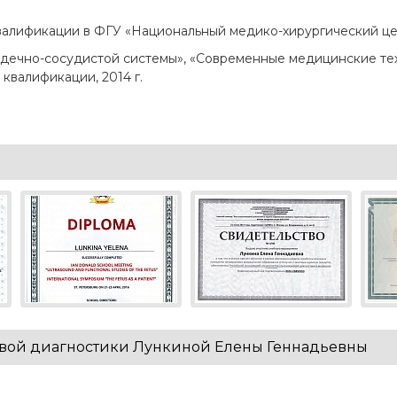
алификации в ФГУ «Национальный медико-хирургический центр
рдечно-сосудистой системы», «Современные медицинские тех
валификации, 2014 г.
овой диагностики Лункиной Елены Геннадьевны