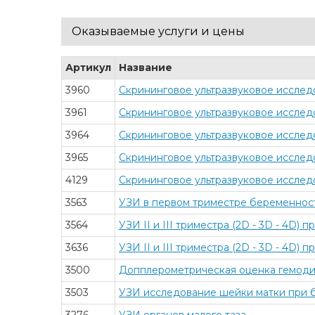
Оказываемые услуги и цены
Артикул
Название
3960
Скрининговое ультразвуковое исслед
3961
Скрининговое ультразвуковое исслед
3964
Скрининговое ультразвуковое исслед
3965
Скрининговое ультразвуковое исслед
4129
Скрининговое ультразвуковое исслед
3563
УЗИ в первом триместре беременност
3564
УЗИ II и III триместра (2D - 3D - 4D
3636
УЗИ II и III триместра (2D - 3D - 4D
3500
Допплерометрическая оценка гемодин
3503
УЗИ исследование шейки матки при б