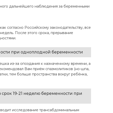
ельного дальнейшего наблюдения за беременными
ак согласно Российскому законодательству, все
недель. После этого срока, прерывание
ностями.
нности при одноплодной беременности
шка из-за опоздания к назначенному времени, а
рекомендовал Вам приём спазмолитиков (но-шпа,
атки, тем больше пространства вокруг ребёнка,
 срок 19-21 неделю беременности при
проводит исследование трансабдоминальным