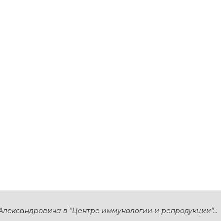
 Александровича в "Центре иммунологии и репродукции"...