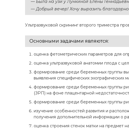
—
Была на узи у Лункиной Елены Геннадьевны
—
Добрый вечер! Хочу выразить благодарно
Ультразвуковой скрининг второго триместра пр
Основными задачами являются:
оценка фетометрических параметров для оп
оценка ультразвуковой анатомии плода с це
формирование среди беременных группы выс
выявления специфических эхографических м
формирование среди беременных группы рис
(ЗРП) на фоне плацентарной недостаточност
формирование среди беременных группы рис
изучение особенностей развития и располож
получения дополнительной информации о ра
оценка строения стенок матки на предмет на