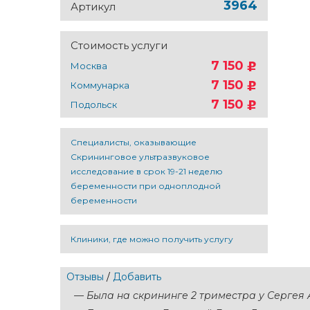
3964
Артикул
Стоимость услуги
7 150
Москва
7 150
Коммунарка
7 150
Подольск
Специалисты, оказывающие
Скрининговое ультразвуковое
исследование в срок 19-21 неделю
беременности при одноплодной
беременности
Клиники, где можно получить услугу
Отзывы
/
Добавить
—
Была на скрининге​ 2 триместра у Сергея