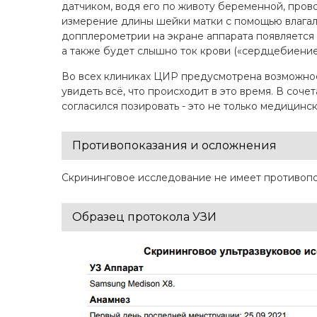
датчиком, водя его по животу беременной, пров
измерение длины шейки матки с помощью влагали
допплерометрии на экране аппарата появляется 
а также будет слышно ток крови («сердцебиение
Во всех клиниках ЦИР предусмотрена возможнос
увидеть всё, что происходит в это время. В соче
согласился позировать - это не только медицинс
Противопоказания и осложнения
Скрининговое исследование не имеет противопо
Образец протокола УЗИ