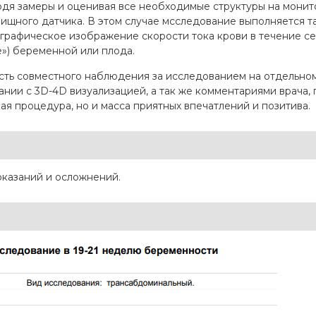
одя замеры и оценивая все необходимые структуры на монит
щного датчика. В этом случае мсследование выполняется та
графическое изображение скорости тока крови в течение се
») беременной или плода.
ть совместного наблюдения за исследованием на отдельном 
тании с 3D-4D визуализацией, а так же комментариями врача,
кая процедура, но и масса приятных впечатлений и позитива.
казаний и осложнений.