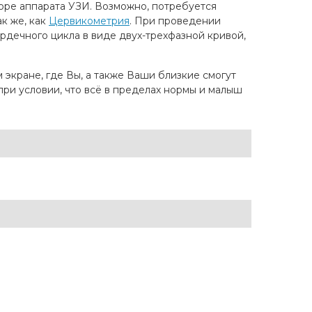
оре аппарата УЗИ. Возможно, потребуется
к же, как
Цервикометрия
. При проведении
рдечного цикла в виде двух-трехфазной кривой,
экране, где Вы, а также Ваши близкие смогут
 при условии, что всё в пределах нормы и малыш