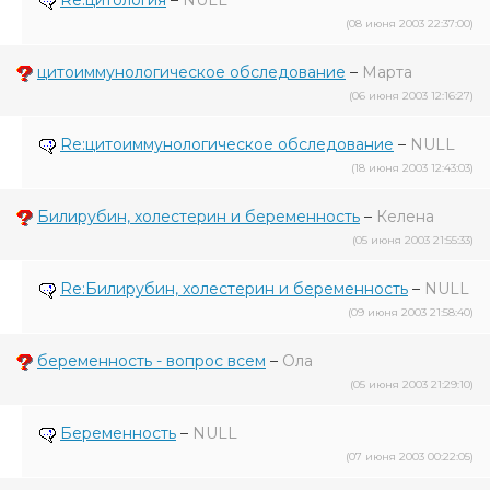
Re:цитология
–
NULL
(08 июня 2003 22:37:00)
цитоиммунологическое обследование
–
Марта
(06 июня 2003 12:16:27)
Re:цитоиммунологическое обследование
–
NULL
(18 июня 2003 12:43:03)
Билирубин, холестерин и беременность
–
Келена
(05 июня 2003 21:55:33)
Re:Билирубин, холестерин и беременность
–
NULL
(09 июня 2003 21:58:40)
беременность - вопрос всем
–
Ола
(05 июня 2003 21:29:10)
Беременность
–
NULL
(07 июня 2003 00:22:05)