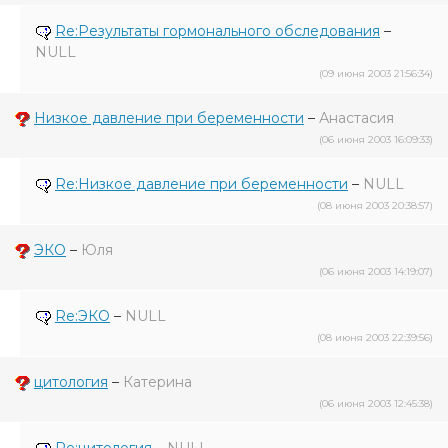
Re:Результаты гормонального обследования
–
NULL
(09 июня 2003 21:56:34)
Низкое давление при беременности
–
Анастасия
(06 июня 2003 16:09:33)
Re:Низкое давление при беременности
–
NULL
(08 июня 2003 20:38:57)
ЭКО
–
Юля
(06 июня 2003 14:19:07)
Re:ЭКО
–
NULL
(08 июня 2003 22:39:56)
цитология
–
Катерина
(06 июня 2003 12:45:38)