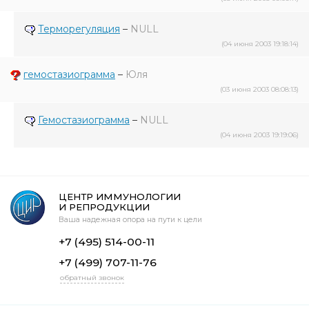
Терморегуляция
–
NULL
(04 июня 2003 19:18:14)
гемостазиограмма
–
Юля
(03 июня 2003 08:08:13)
Гемостазиограмма
–
NULL
(04 июня 2003 19:19:06)
ЦЕНТР ИММУНОЛОГИИ
И РЕПРОДУКЦИИ
Ваша надежная опора на пути к цели
+7 (495) 514-00-11
+7 (499) 707-11-76
обратный звонок