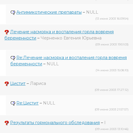
Антимикотические препараты
–
NULL
(13 июня 2003 16:09:54)
Лечение насморка и воспаления горла вовремя
беременности
–
Черненко Евгения Юрьевна
(09 июня 2003 19:51:03)
Re:Лечение насморка и воспаления горла вовремя
беременности
–
NULL
(14 июня 2003 15:08:10)
Цистит
–
Лариса
(09 июня 2003 17:27:12)
Re:Цистит
–
NULL
(09 июня 2003 21:57:57)
Результаты гормонального обследования
–
I
(09 июня 2003 13:10:46)