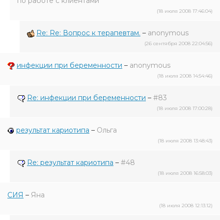
по работе с клиентами
(18 июля 2008 17:46:04)
Re: Re: Вопрос к терапевтам.
–
anonymous
(26 сентября 2008 22:04:56)
инфекции при беременности
–
anonymous
(18 июля 2008 14:54:46)
Re: инфекции при беременности
–
#83
(18 июля 2008 17:00:28)
результат кариотипа
–
Ольга
(18 июля 2008 13:48:43)
Re: результат кариотипа
–
#48
(18 июля 2008 16:58:03)
СИЯ
–
Яна
(18 июля 2008 12:13:12)