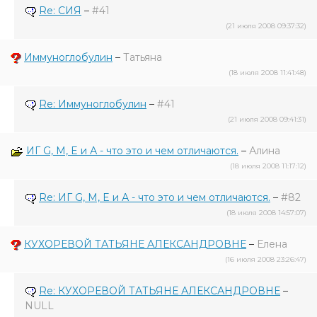
Re: СИЯ
–
#41
(21 июля 2008 09:37:32)
Иммуноглобулин
–
Татьяна
(18 июля 2008 11:41:48)
Re: Иммуноглобулин
–
#41
(21 июля 2008 09:41:31)
ИГ G, M, E и А - что это и чем отличаются.
–
Алина
(18 июля 2008 11:17:12)
Re: ИГ G, M, E и А - что это и чем отличаются.
–
#82
(18 июля 2008 14:57:07)
КУХОРЕВОЙ ТАТЬЯНЕ АЛЕКСАНДРОВНЕ
–
Елена
(16 июля 2008 23:26:47)
Re: КУХОРЕВОЙ ТАТЬЯНЕ АЛЕКСАНДРОВНЕ
–
NULL