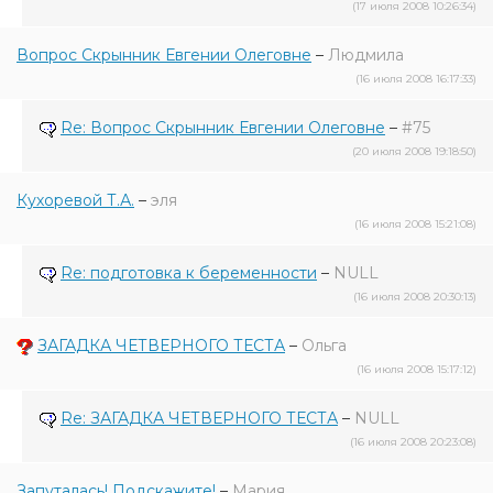
(17 июля 2008 10:26:34)
Вопрос Скрынник Евгении Олеговне
–
Людмила
(16 июля 2008 16:17:33)
Re: Вопрос Скрынник Евгении Олеговне
–
#75
(20 июля 2008 19:18:50)
Кухоревой Т.А.
–
эля
(16 июля 2008 15:21:08)
Re: подготовка к беременности
–
NULL
(16 июля 2008 20:30:13)
ЗАГАДКА ЧЕТВЕРНОГО ТЕСТА
–
Ольга
(16 июля 2008 15:17:12)
Re: ЗАГАДКА ЧЕТВЕРНОГО ТЕСТА
–
NULL
(16 июля 2008 20:23:08)
Запуталась! Подскажите!
–
Мария