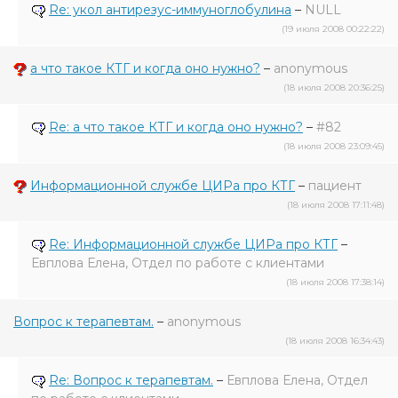
Re: укол антирезус-иммуноглобулина
–
NULL
(19 июля 2008 00:22:22)
а что такое КТГ и когда оно нужно?
–
anonymous
(18 июля 2008 20:36:25)
Re: а что такое КТГ и когда оно нужно?
–
#82
(18 июля 2008 23:09:45)
Информационной службе ЦИРа про КТГ
–
пациент
(18 июля 2008 17:11:48)
Re: Информационной службе ЦИРа про КТГ
–
Евплова Елена, Отдел по работе с клиентами
(18 июля 2008 17:38:14)
Вопрос к терапевтам.
–
anonymous
(18 июля 2008 16:34:43)
Re: Вопрос к терапевтам.
–
Евплова Елена, Отдел