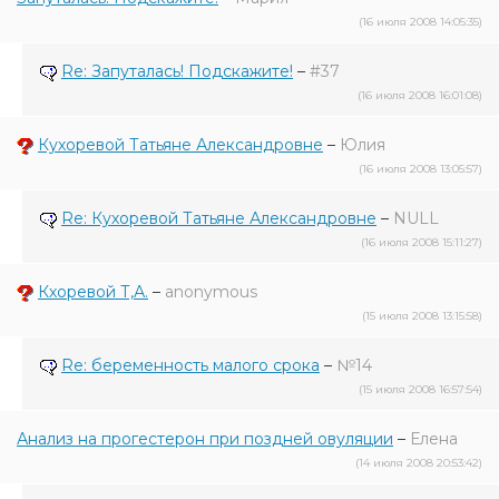
(16 июля 2008 14:05:35)
Re: Запуталась! Подскажите!
–
#37
(16 июля 2008 16:01:08)
Кухоревой Татьяне Александровне
–
Юлия
(16 июля 2008 13:05:57)
Re: Кухоревой Татьяне Александровне
–
NULL
(16 июля 2008 15:11:27)
Кхоревой Т,А.
–
anonymous
(15 июля 2008 13:15:58)
Re: беременность малого срока
–
№14
(15 июля 2008 16:57:54)
Анализ на прогестерон при поздней овуляции
–
Елена
(14 июля 2008 20:53:42)