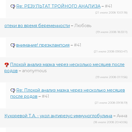
Re: РЕЗУЛЬТАТ ТРОЙНОГО АНАЛИЗА
–
#41
(21 июля 2008 10:01:18)
отеки во время беременности
–
Любовь
(19 июля 2008 18:33:11)
внимание! преэклампсия
–
#41
(21 июля 2008 09:50:47)
Плохой анализ мазка через несколько месяцев после
родов
–
anonymous
(19 июля 2008 01:11:56)
Re: Плохой анализ мазка через несколько месяцев
после родов
–
#41
(21 июля 2008 09:18:19)
Кухоревой Т.А. - укол антирезус-иммуноглобулина
–
Анна
(18 июля 2008 20:40:06)