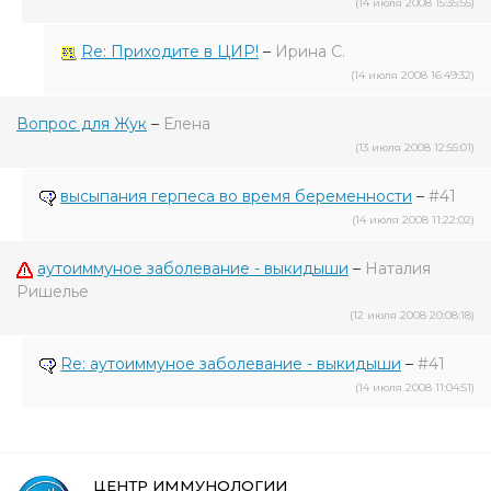
(14 июля 2008 15:35:55)
Re: Приходите в ЦИР!
–
Ирина С.
(14 июля 2008 16:49:32)
Вопрос для Жук
–
Елена
(13 июля 2008 12:55:01)
высыпания герпеса во время беременности
–
#41
(14 июля 2008 11:22:02)
аутоиммуное заболевание - выкидыши
–
Наталия
Ришелье
(12 июля 2008 20:08:18)
Re: аутоиммуное заболевание - выкидыши
–
#41
(14 июля 2008 11:04:51)
ЦЕНТР ИММУНОЛОГИИ