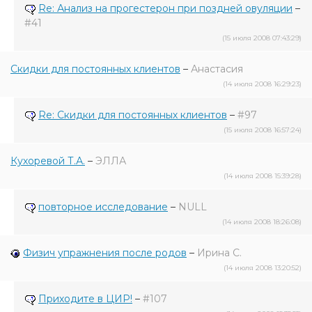
Re: Анализ на прогестерон при поздней овуляции
–
#41
(15 июля 2008 07:43:29)
Скидки для постоянных клиентов
–
Анастасия
(14 июля 2008 16:29:23)
Re: Скидки для постоянных клиентов
–
#97
(15 июля 2008 16:57:24)
Кухоревой Т.А.
–
ЭЛЛА
(14 июля 2008 15:39:28)
повторное исследование
–
NULL
(14 июля 2008 18:26:08)
Физич упражнения после родов
–
Ирина С.
(14 июля 2008 13:20:52)
Приходите в ЦИР!
–
#107