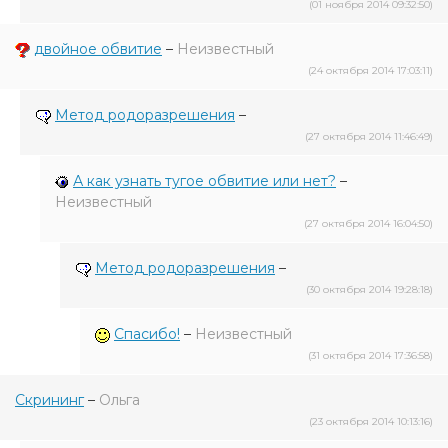
(01 ноября 2014 09:32:50)
двойное обвитие
–
Неизвестный
(24 октября 2014 17:03:11)
Метод родоразрешения
–
(27 октября 2014 11:46:49)
А как узнать тугое обвитие или нет?
–
Неизвестный
(27 октября 2014 16:04:50)
Метод родоразрешения
–
(30 октября 2014 19:28:18)
Спасибо!
–
Неизвестный
(31 октября 2014 17:36:58)
Скрининг
–
Ольга
(23 октября 2014 10:13:16)