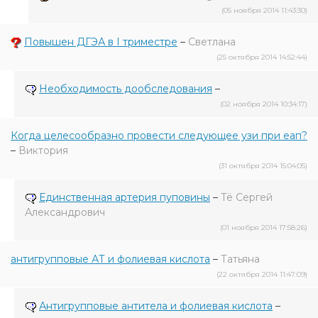
(05 ноября 2014 11:43:30)
Повышен ДГЭА в I триместре
–
Светлана
(25 октября 2014 14:52:44)
Необходимость дообследования
–
(02 ноября 2014 10:34:17)
Когда целесообразно провести следующее узи при еап?
–
Виктория
(31 октября 2014 15:04:05)
Единственная артерия пуповины
–
Тё Сергей
Александрович
(01 ноября 2014 17:58:26)
антигрупповые АТ и фолиевая кислота
–
Татьяна
(22 октября 2014 11:47:09)
Антигрупповые антитела и фолиевая кислота
–