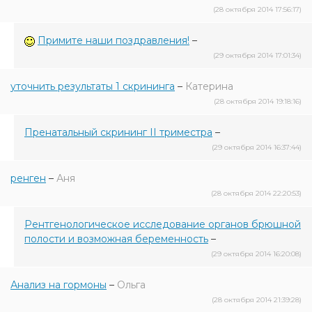
(28 октября 2014 17:56:17)
Примите наши поздравления!
–
(29 октября 2014 17:01:34)
уточнить результаты 1 скрининга
–
Катерина
(28 октября 2014 19:18:16)
Пренатальный скрининг II триместра
–
(29 октября 2014 16:37:44)
ренген
–
Аня
(28 октября 2014 22:20:53)
Рентгенологическое исследование органов брюшной
полости и возможная беременность
–
(29 октября 2014 16:20:08)
Анализ на гормоны
–
Ольга
(28 октября 2014 21:39:28)