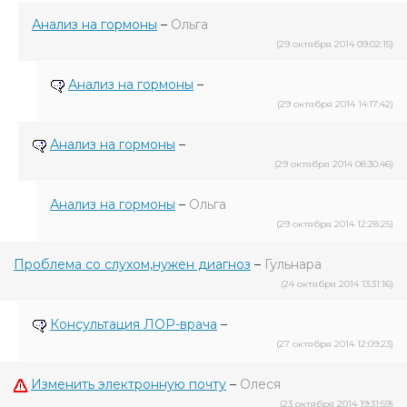
Анализ на гормоны
–
Ольга
(29 октября 2014 09:02:15)
Анализ на гормоны
–
(29 октября 2014 14:17:42)
Анализ на гормоны
–
(29 октября 2014 08:30:46)
Анализ на гормоны
–
Ольга
(29 октября 2014 12:28:25)
Проблема со слухом,нужен диагноз
–
Гульнара
(24 октября 2014 13:31:16)
Консультация ЛОР-врача
–
(27 октября 2014 12:09:23)
Изменить электронную почту
–
Олеся
(23 октября 2014 19:31:59)