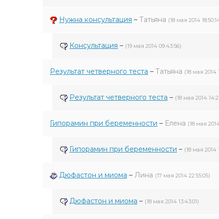
Нужна консультация
–
Татьяна
(18 мая 2014 18:50:1
Консультация
–
(19 мая 2014 09:43:56)
Результат четверного теста
–
Татьяна
(18 мая 2014 
Результат четверного теста
–
(18 мая 2014 14:2
Гипорамин при беременности
–
Елена
(18 мая 2014
Гипорамин при беременности
–
(18 мая 2014 
Дюфастон и миома
–
Лина
(17 мая 2014 22:55:05)
Дюфастон и миома
–
(18 мая 2014 13:43:01)