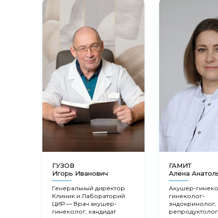
ГУЗОВ
ГАМИТ
Игорь Иванович
Алена Анатол
Генеральный директор
Акушер-гинеко
Клиник и Лабораторий
гинеколог-
ЦИР — Врач акушер-
эндокринолог,
гинеколог, кандидат
репродуктолог