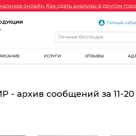
нализов онлайн.
Как сдать анализы в другом горо
РОДУКЦИИ
Личный каби
и
ПИСАНИЕ
УСЛУГИ
ОТЗЫВЫ
АД
 - архив сообщений за 11-20 