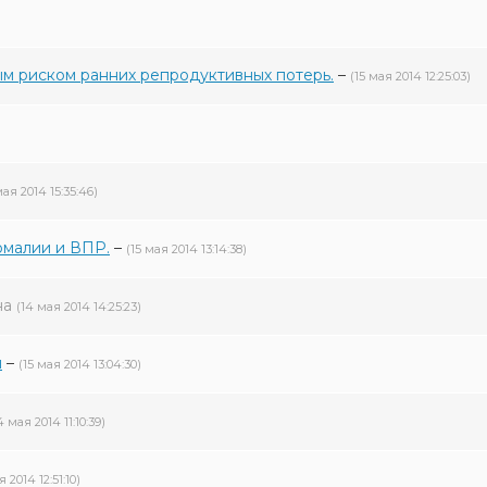
 риском ранних репродуктивных потерь.
–
(15 мая 2014 12:25:03)
мая 2014 15:35:46)
омалии и ВПР.
–
(15 мая 2014 13:14:38)
на
(14 мая 2014 14:25:23)
и
–
(15 мая 2014 13:04:30)
4 мая 2014 11:10:39)
я 2014 12:51:10)