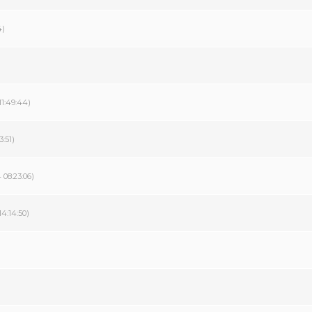
4)
11:49:44)
3:51)
 08:23:06)
14:14:50)