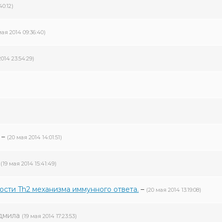
40:12)
мая 2014 09:36:40)
014 23:54:29)
–
(20 мая 2014 14:01:51)
(19 мая 2014 15:41:49)
сти Th2 механизма иммунного ответа.
–
(20 мая 2014 13:19:08)
дмила
(19 мая 2014 17:23:53)