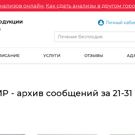
нализов онлайн.
Как сдать анализы в другом горо
РОДУКЦИИ
Личный каби
и
ПИСАНИЕ
УСЛУГИ
ОТЗЫВЫ
АД
 - архив сообщений за 21-31 