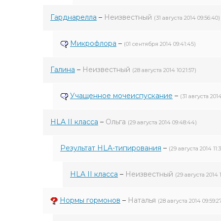
Гарднарелла
–
Неизвестный
(31 августа 2014 09:56:40)
Микрофлора
–
(01 сентября 2014 09:41:45)
Галина
–
Неизвестный
(28 августа 2014 10:21:57)
Учащенное мочеиспускание
–
(31 августа 2014
HLA II класса
–
Ольга
(29 августа 2014 09:48:44)
Результат HLA-типирования
–
(29 августа 2014 11:3
HLA II класса
–
Неизвестный
(29 августа 2014 1
Нормы гормонов
–
Наталья
(28 августа 2014 09:59:2