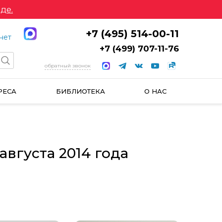
де.
+7 (495) 514-00-11
нет
+7 (499) 707-11-76
обратный звонок
РЕСА
БИБЛИОТЕКА
О НАС
августа 2014 года