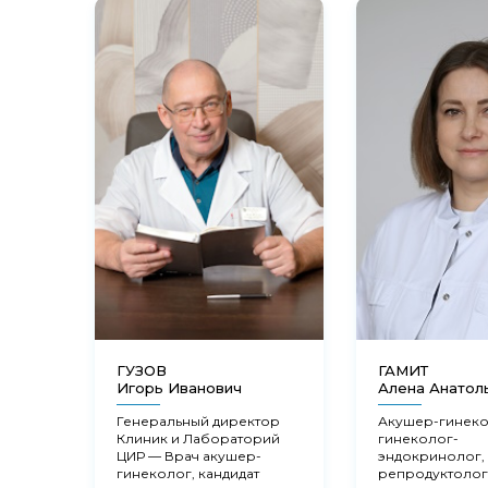
ГУЗОВ
ГАМИТ
Игорь Иванович
Алена Анатол
Генеральный директор
Акушер-гинеко
Клиник и Лабораторий
гинеколог-
ЦИР — Врач акушер-
эндокринолог,
гинеколог, кандидат
репродуктолог