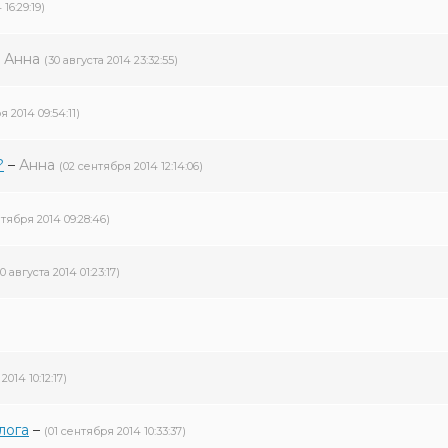
16:29:19)
–
Анна
(30 августа 2014 23:32:55)
я 2014 09:54:11)
?
–
Анна
(02 сентября 2014 12:14:06)
нтября 2014 09:28:46)
0 августа 2014 01:23:17)
2014 10:12:17)
лога
–
(01 сентября 2014 10:33:37)