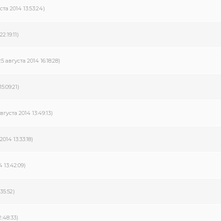
ста 2014 13:53:24)
2:19:11)
25 августа 2014 16:18:28)
5:09:21)
августа 2014 13:49:13)
2014 13:33:18)
4 13:42:09)
35:52)
2:48:33)