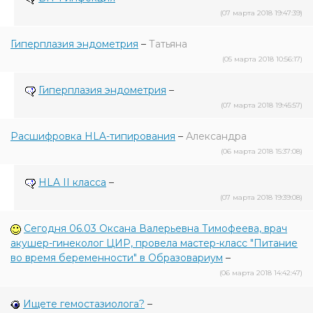
(07 марта 2018 19:47:39)
Гиперплазия эндометрия
–
Татьяна
(05 марта 2018 10:56:17)
Гиперплазия эндометрия
–
(07 марта 2018 19:45:57)
Расшифровка HLA-типирования
–
Александра
(06 марта 2018 15:37:08)
HLA II класса
–
(07 марта 2018 19:39:08)
Сегодня 06.03 Оксана Валерьевна Тимофеева, врач
акушер-гинеколог ЦИР, провела мастер-класс "Питание
во время беременности" в Образовариум
–
(06 марта 2018 14:42:47)
Ищете гемостазиолога?
–