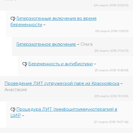
(04 марта 2018 20:53:12)
Гиперэхогенные включения во время
беременности
–
(05 марта 2018 11:53:01)
Гиперэхогенное включение
–
Ольга
(05 марта 2018 21:54:01)
Беременность и антибиотики
–
(31 марта 2018 10:36:59)
Проведение ЛИТ супружеской паре из Красноярска
–
Анастасия
(09 марта 2018 13:10:50)
Процедура ЛИТ (лимфоцитоиммунотерапия) в
ЦИР
–
(21 марта 2018 19:27:46)