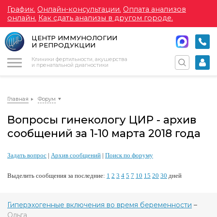
График.
Онлайн-консультации.
Оплата анализов
онлайн.
Как сдать анализы в другом городе.
ЦЕНТР ИММУНОЛОГИИ
И РЕПРОДУКЦИИ
Меню
Клиники фертильности, акушерства
и пренатальной диагностики
Главная
Форум
Вопросы гинекологу ЦИР - архив
сообщений за 1-10 марта 2018 года
Задать вопрос
|
Архив сообщений
|
Поиск по форуму
Выделить сообщения за последние:
1
2
3
4
5
7
10
15
20
30
дней
Гиперэхогенные включения во время беременности
–
Ольга