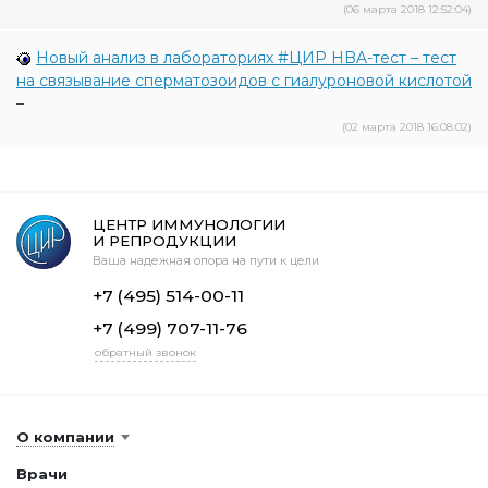
(06 марта 2018 12:52:04)
Новый анализ в лабораториях #ЦИР HBA-тест – тест
на связывание сперматозоидов с гиалуроновой кислотой
–
(02 марта 2018 16:08:02)
ЦЕНТР ИММУНОЛОГИИ
И РЕПРОДУКЦИИ
Ваша надежная опора на пути к цели
+7 (495) 514-00-11
+7 (499) 707-11-76
обратный звонок
О компании
Врачи