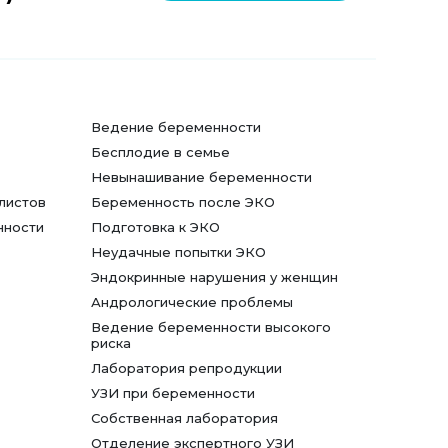
Ведение беременности
Бесплодие в семье
Невынашивание беременности
листов
Беременность после ЭКО
нности
Подготовка к ЭКО
Неудачные попытки ЭКО
Эндокринные нарушения у женщин
Андрологические проблемы
Ведение беременности высокого
риска
Лаборатория репродукции
УЗИ при беременности
Собственная лаборатория
Отделение экспертного УЗИ