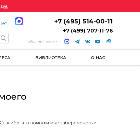
де.
+7 (495) 514-00-11
нет
+7 (499) 707-11-76
обратный звонок
РЕСА
БИБЛИОТЕКА
О НАС
 моего
Спасибо, что помогли мне забеременеть и