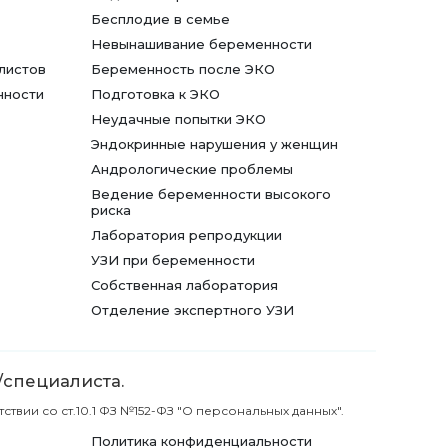
Бесплодие в семье
Невынашивание беременности
листов
Беременность после ЭКО
нности
Подготовка к ЭКО
Неудачные попытки ЭКО
Эндокринные нарушения у женщин
Андрологические проблемы
Ведение беременности высокого
риска
Лаборатория репродукции
УЗИ при беременности
Собственная лаборатория
Отделение экспертного УЗИ
/специалиста.
вии со ст.10.1 ФЗ №152-ФЗ "О персональных данных".
Политика конфиденциальности