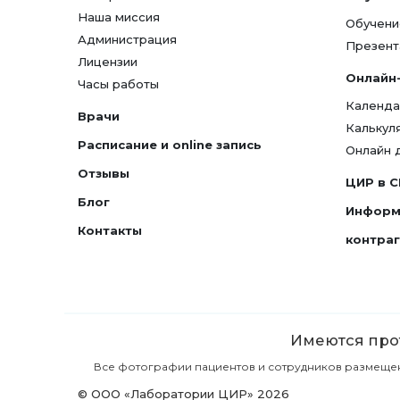
Наша миссия
Обучени
Администрация
Презент
Лицензии
Онлайн
Часы работы
Календа
Врачи
Калькул
Расписание и online запись
Онлайн 
Отзывы
ЦИР в 
Блог
Информ
Контакты
контра
Имеются прот
Все фотографии пациентов и сотрудников размещены 
© ООО «Лаборатории ЦИР» 2026