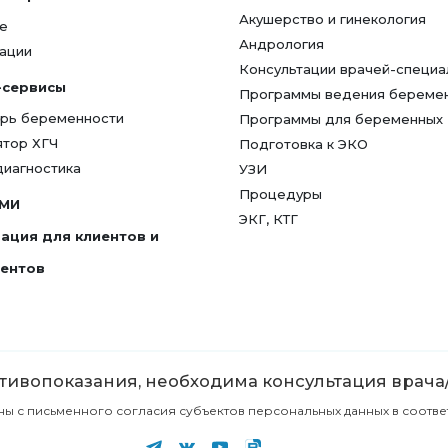
Акушерство и гинекология
е
Андрология
ации
Консультации врачей-специа
-сервисы
Программы ведения береме
рь беременности
Программы для беременных
ятор ХГЧ
Подготовка к ЭКО
диагностика
УЗИ
Процедуры
СМИ
ЭКГ, КТГ
ация для клиентов и
гентов
ивопоказания, необходима консультация врача
с письменного согласия субъектов персональных данных в соответст