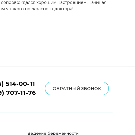
ку сопровождался хорошим настроением, начиная
м у такого прекрасного доктора!
5) 514-00-11
ОБРАТНЫЙ ЗВОНОК
9) 707-11-76
Ведение беременности