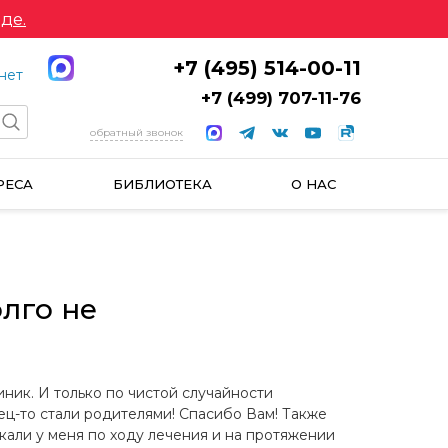
де.
+7 (495) 514-00-11
нет
+7 (499) 707-11-76
обратный звонок
РЕСА
БИБЛИОТЕКА
О НАС
олго не
иник. И только по чистой случайности
ец-то стали родителями! Спасибо Вам! Также
кали у меня по ходу лечения и на протяжении