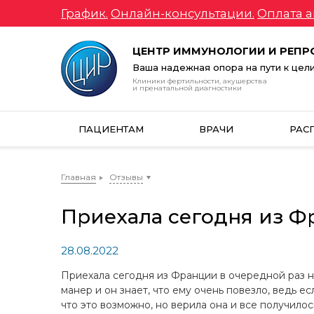
График.
Онлайн-консультации.
Оплата а
ЦЕНТР ИММУНОЛОГИИ И РЕП
Ваша надежная опора на пути к цел
Клиники фертильности, акушерства
и пренатальной диагностики
ПАЦИЕНТАМ
ВРАЧИ
РАС
Главная
Отзывы
Приехала сегодня из Ф
28.08.2022
Приехала сегодня из Франции в очередной раз н
манер и он знает, что ему очень повезло, ведь е
что это возможно, но верила она и все получилос