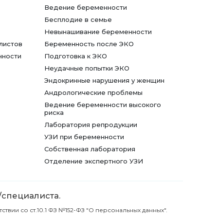
Ведение беременности
Бесплодие в семье
Невынашивание беременности
листов
Беременность после ЭКО
нности
Подготовка к ЭКО
Неудачные попытки ЭКО
Эндокринные нарушения у женщин
Андрологические проблемы
Ведение беременности высокого
риска
Лаборатория репродукции
УЗИ при беременности
Собственная лаборатория
Отделение экспертного УЗИ
/специалиста.
вии со ст.10.1 ФЗ №152-ФЗ "О персональных данных".