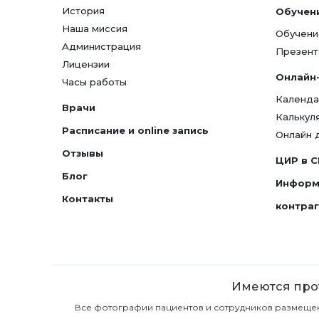
История
Обучен
Наша миссия
Обучени
Администрация
Презент
Лицензии
Онлайн
Часы работы
Календа
Врачи
Калькул
Расписание и online запись
Онлайн 
Отзывы
ЦИР в 
Блог
Информ
Контакты
контра
Имеются прот
Все фотографии пациентов и сотрудников размещены 