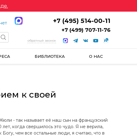
де.
+7 (495) 514-00-11
нет
+7 (499) 707-11-76
обратный звонок
РЕСА
БИБЛИОТЕКА
О НАС
рием к своей
юли - так называет её наш сын на французский
 лет, когда свершилось это чудо. Я не верила,
Богу, чем все остальные люди, я считаю, что в