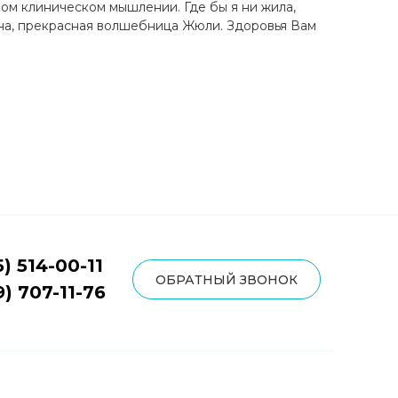
ком клиническом мышлении. Где бы я ни жила,
вна, прекрасная волшебница Жюли. Здоровья Вам
5) 514-00-11
ОБРАТНЫЙ ЗВОНОК
9) 707-11-76