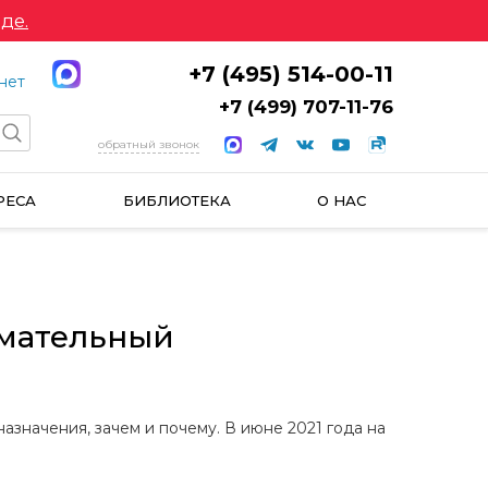
де.
+7 (495) 514-00-11
нет
+7 (499) 707-11-76
обратный звонок
РЕСА
БИБЛИОТЕКА
О НАС
имательный
азначения, зачем и почему. В июне 2021 года на