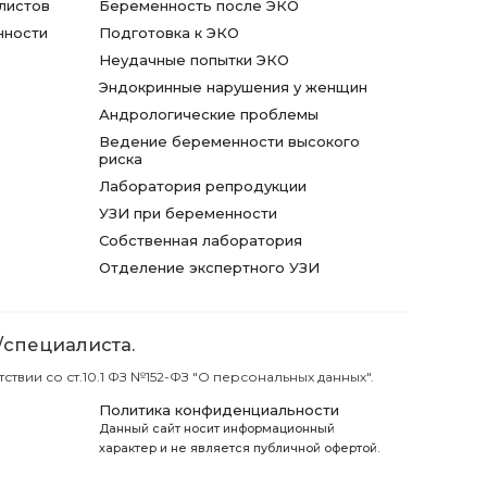
листов
Беременность после ЭКО
нности
Подготовка к ЭКО
Неудачные попытки ЭКО
Эндокринные нарушения у женщин
Андрологические проблемы
Ведение беременности высокого
риска
Лаборатория репродукции
УЗИ при беременности
Собственная лаборатория
Отделение экспертного УЗИ
/специалиста.
вии со ст.10.1 ФЗ №152-ФЗ "О персональных данных".
Политика конфиденциальности
Данный сайт носит информационный
характер и не является публичной офертой.