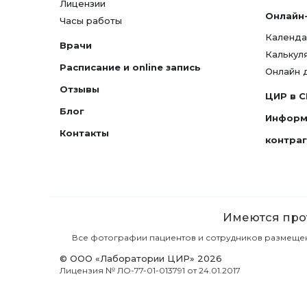
Лицензии
Онлайн
Часы работы
Календа
Врачи
Калькул
Расписание и online запись
Онлайн 
Отзывы
ЦИР в 
Блог
Информ
Контакты
контра
Имеются прот
Все фотографии пациентов и сотрудников размещены 
© ООО «Лаборатории ЦИР» 2026
Лицензия № ЛО-77-01-013791 от 24.01.2017