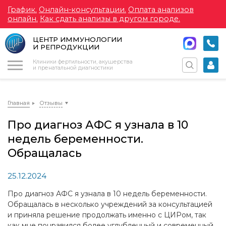
График.
Онлайн-консультации.
Оплата анализов
онлайн.
Как сдать анализы в другом городе.
ЦЕНТР ИММУНОЛОГИИ
И РЕПРОДУКЦИИ
Меню
Клиники фертильности, акушерства
и пренатальной диагностики
Главная
Отзывы
Про диагноз АФС я узнала в 10
недель беременности.
Обращалась
25.12.2024
Про диагноз АФС я узнала в 10 недель беременности.
Обращалась в несколько учреждений за консультацией
и приняла решение продолжать именно с ЦИРом, так
как мне понравился более углубленный и современный