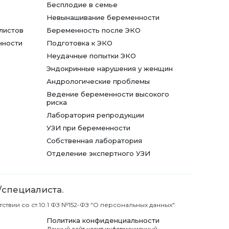
Бесплодие в семье
Невынашивание беременности
листов
Беременность после ЭКО
нности
Подготовка к ЭКО
Неудачные попытки ЭКО
Эндокринные нарушения у женщин
Андрологические проблемы
Ведение беременности высокого
риска
Лаборатория репродукции
УЗИ при беременности
Собственная лаборатория
Отделение экспертного УЗИ
/специалиста.
вии со ст.10.1 ФЗ №152-ФЗ "О персональных данных".
Политика конфиденциальности