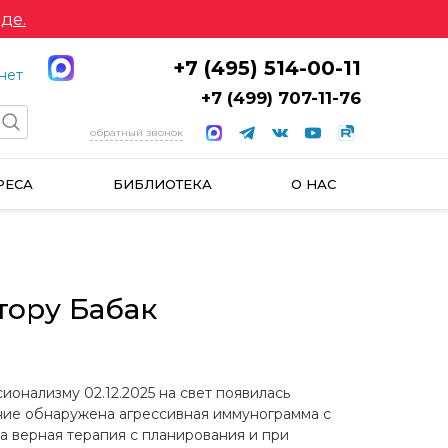
де.
+7 (495) 514-00-11
нет
+7 (499) 707-11-76
обратный звонок
РЕСА
БИБЛИОТЕКА
О НАС
тору Бабак
онализму 02.12.2025 на свет появилась
ание обнаружена агрессивная иммунограмма с
 верная терапия с планирования и при