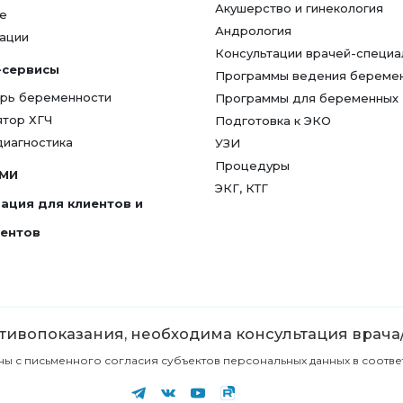
Акушерство и гинекология
е
Андрология
ации
Консультации врачей-специа
-сервисы
Программы ведения береме
рь беременности
Программы для беременных
ятор ХГЧ
Подготовка к ЭКО
диагностика
УЗИ
Процедуры
СМИ
ЭКГ, КТГ
ация для клиентов и
гентов
ивопоказания, необходима консультация врача
с письменного согласия субъектов персональных данных в соответст