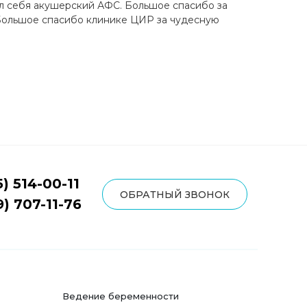
л себя акушерский АФС. Большое спасибо за
 Большое спасибо клинике ЦИР за чудесную
5) 514-00-11
ОБРАТНЫЙ ЗВОНОК
9) 707-11-76
Ведение беременности