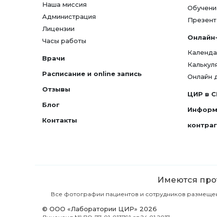
Наша миссия
Обучени
Администрация
Презент
Лицензии
Онлайн
Часы работы
Календа
Врачи
Калькул
Расписание и online запись
Онлайн 
Отзывы
ЦИР в 
Блог
Информ
Контакты
контра
Имеются прот
Все фотографии пациентов и сотрудников размещены 
© ООО «Лаборатории ЦИР» 2026