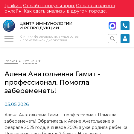
График.
Онлайн-консультации.
Оплата анализов
онлайн.
Как сдать анализы в другом городе.
ЦЕНТР ИММУНОЛОГИИ
И РЕПРОДУКЦИИ
Меню
Клиники фертильности, акушерства
и пренатальной диагностики
Главная
Отзывы
Алена Анатольевна Гамит -
профессионал. Помогла
забеременеть!
05.05.2026
Алена Анатольевна Гамит - профессионал. Помогла
забеременеть! Обратилась к Алене Анатольевне в
феврале 2025 года, в январе 2026 я уже родила ребенка.
Профессионал с большой буквы! Назначила