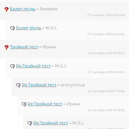
Болит грудь
–
Валерия
(17 октября 2003 00:52:04)
Болит грудь
–
NULL
(17 октября 2003 22:24:52)
Тройной тест
–
Ирина
(16 октября 2003 16:19:24)
Re:Тройной тест
–
NULL
(17 октября 2003 02:54:11)
Re:Тройной тест
–
anonymous
(17 октября 2003 17:19:56)
Re:Тройной тест
–
Ирина
(17 октября 2003 18:19:02)
Re:Тройной тест
–
NULL