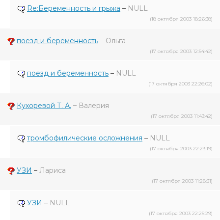
Re:Беременность и грыжа
–
NULL
(18 октября 2003 18:26:38)
поезд и беременность
–
Ольга
(17 октября 2003 12:54:42)
поезд и беременность
–
NULL
(17 октября 2003 22:26:02)
Кухоревой Т. А.
–
Валерия
(17 октября 2003 11:43:42)
тромбофилические осложнения
–
NULL
(17 октября 2003 22:23:19)
УЗИ
–
Лариса
(17 октября 2003 11:28:31)
УЗИ
–
NULL
(17 октября 2003 22:25:29)