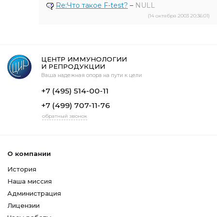
Re:Что такое F-test?
–
NULL
(14 октября 2003 20:36:01)
ЦЕНТР ИММУНОЛОГИИ
И РЕПРОДУКЦИИ
Ваша надежная опора на пути к цели
+7 (495) 514-00-11
+7 (499) 707-11-76
обратный звонок
О компании
История
Наша миссия
Администрация
Лицензии