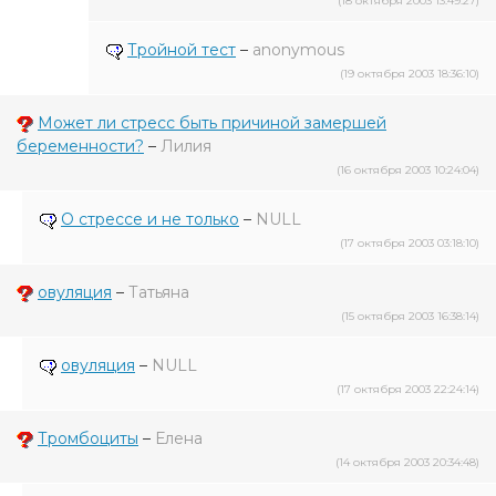
(18 октября 2003 13:49:27)
Тройной тест
–
anonymous
(19 октября 2003 18:36:10)
Может ли стресс быть причиной замершей
беременности?
–
Лилия
(16 октября 2003 10:24:04)
О стрессе и не только
–
NULL
(17 октября 2003 03:18:10)
овуляция
–
Татьяна
(15 октября 2003 16:38:14)
овуляция
–
NULL
(17 октября 2003 22:24:14)
Тромбоциты
–
Елена
(14 октября 2003 20:34:48)