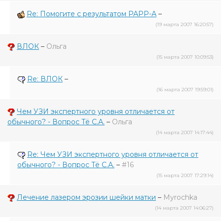
Re: Помогите с результатом РАРР-А
–
(19 марта 2007 16:20:57)
ВЛОК
–
Ольга
(15 марта 2007 10:09:53)
Re: ВЛОК
–
(16 марта 2007 19:59:01)
Чем УЗИ экспертного уровня отличается от
обычного? - Вопрос Тё С.А.
–
Ольга
(14 марта 2007 14:17:44)
Re: Чем УЗИ экспертного уровня отличается от
обычного? - Вопрос Тё С.А.
–
#16
(15 марта 2007 17:29:14)
Лечение лазером эрозии шейки матки
–
Myrochka
(14 марта 2007 14:06:27)