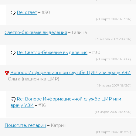
Re: ответ
–
#30
(21 марта 2007 17:19:07)
Светло-бежевые выделения
–
Галина
(19 марта 2007 20:35:07)
Re: Светло-бежевые выделения
–
#30
(21 марта 2007 17:30:36)
Вопрос Информационной службе ЦИР или врачу УЗИ
–
Ольга (пациентка ЦИР)
(19 марта 2007 15:43:01)
Re: Вопрос Информационной службе ЦИР или
врачу УЗИ
–
#16
(19 марта 2007 20:09:02)
Помогите. гепарин
–
Катрин
(19 марта 2007 11:07:49)