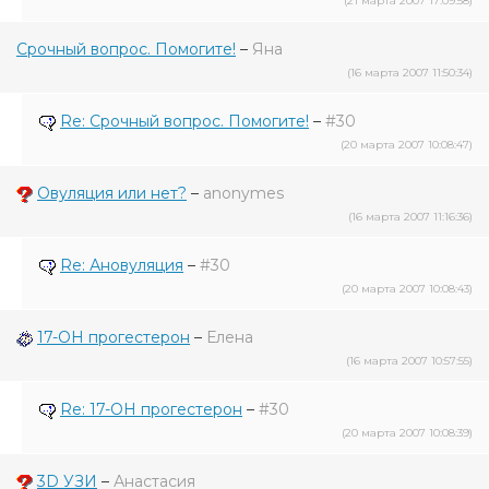
(21 марта 2007 17:09:58)
Срочный вопрос. Помогите!
–
Яна
(16 марта 2007 11:50:34)
Re: Срочный вопрос. Помогите!
–
#30
(20 марта 2007 10:08:47)
Овуляция или нет?
–
anonymes
(16 марта 2007 11:16:36)
Re: Ановуляция
–
#30
(20 марта 2007 10:08:43)
17-OH прогестерон
–
Елена
(16 марта 2007 10:57:55)
Re: 17-OH прогестерон
–
#30
(20 марта 2007 10:08:39)
3D УЗИ
–
Анастасия