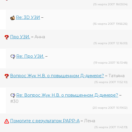
(15 марта 2007 18:03:04)
Re: 3D УЗИ
–
(16 марта 2007 19:56:26)
Про УЗИ.
–
Анна
(15 марта 2007 12:16:00)
Re: Про УЗИ.
–
(19 марта 2007 16:13:48)
Вопрос Жук Н.В. о повышенном Д-димере?
–
Татьяна
(15 марта 2007 11:52:10)
Re: Вопрос Жук Н.В. о повышенном Д-димере?
–
#30
(20 марта 2007 10:19:02)
Помогите с результатом РАРР-А
–
Лена
(15 марта 2007 11:43:19)