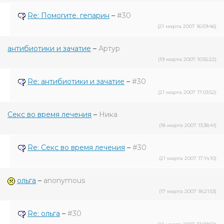
Re: Помогите. гепарин
–
#30
(21 марта 2007 16:59:46)
антибиотики и зачатие
–
Артур
(19 марта 2007 10:55:22)
Re: антибиотики и зачатие
–
#30
(21 марта 2007 17:03:52)
Секс во время лечения
–
Ника
(18 марта 2007 13:38:41)
Re: Секс во время лечения
–
#30
(21 марта 2007 17:14:10)
ольга
–
anonymous
(17 марта 2007 18:21:53)
Re: ольга
–
#30