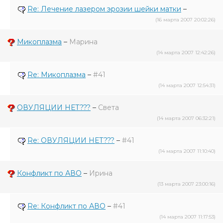
Re: Лечение лазером эрозии шейки матки
–
(16 марта 2007 20:02:26)
Микоплазма
–
Марина
(14 марта 2007 12:42:26)
Re: Микоплазма
–
#41
(14 марта 2007 12:54:31)
ОВУЛЯЦИИ НЕТ???
–
Света
(14 марта 2007 06:32:21)
Re: ОВУЛЯЦИИ НЕТ???
–
#41
(14 марта 2007 11:10:40)
Конфликт по АВО
–
Ирина
(13 марта 2007 23:00:16)
Re: Конфликт по АВО
–
#41
(14 марта 2007 11:17:53)