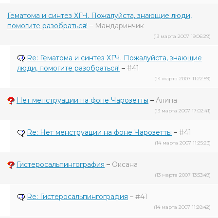
Гематома и синтез ХГЧ. Пожалуйста, знающие люди,
помогите разобраться!
–
Мандаринчик
(13 марта 2007 19:06:29)
Re: Гематома и синтез ХГЧ. Пожалуйста, знающие
люди, помогите разобраться!
–
#41
(14 марта 2007 11:22:59)
Нет менструации на фоне Чарозетты
–
Алина
(13 марта 2007 17:02:41)
Re: Нет менструации на фоне Чарозетты
–
#41
(14 марта 2007 11:25:23)
Гистеросальпингография
–
Оксана
(13 марта 2007 13:33:49)
Re: Гистеросальпингография
–
#41
(14 марта 2007 11:28:42)