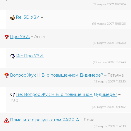
(15 марта 2007 18:03:04)
Re: 3D УЗИ
–
(16 марта 2007 19:56:26)
Про УЗИ.
–
Анна
(15 марта 2007 12:16:00)
Re: Про УЗИ.
–
(19 марта 2007 16:13:48)
Вопрос Жук Н.В. о повышенном Д-димере?
–
Татьяна
(15 марта 2007 11:52:10)
Re: Вопрос Жук Н.В. о повышенном Д-димере?
–
#30
(20 марта 2007 10:19:02)
Помогите с результатом РАРР-А
–
Лена
(15 марта 2007 11:43:19)