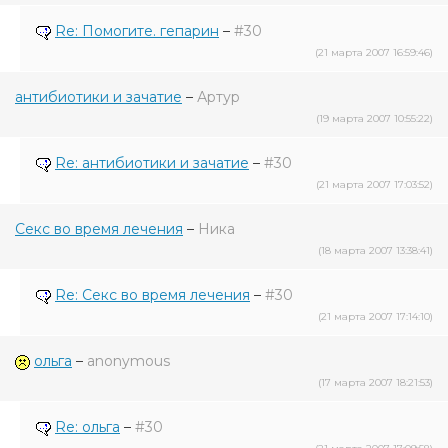
Re: Помогите. гепарин
–
#30
(21 марта 2007 16:59:46)
антибиотики и зачатие
–
Артур
(19 марта 2007 10:55:22)
Re: антибиотики и зачатие
–
#30
(21 марта 2007 17:03:52)
Секс во время лечения
–
Ника
(18 марта 2007 13:38:41)
Re: Секс во время лечения
–
#30
(21 марта 2007 17:14:10)
ольга
–
anonymous
(17 марта 2007 18:21:53)
Re: ольга
–
#30