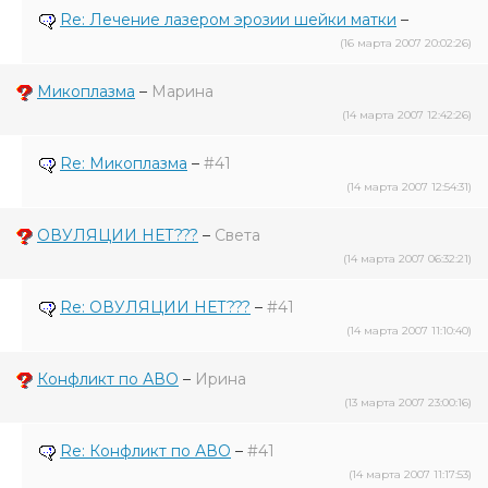
Re: Лечение лазером эрозии шейки матки
–
(16 марта 2007 20:02:26)
Микоплазма
–
Марина
(14 марта 2007 12:42:26)
Re: Микоплазма
–
#41
(14 марта 2007 12:54:31)
ОВУЛЯЦИИ НЕТ???
–
Света
(14 марта 2007 06:32:21)
Re: ОВУЛЯЦИИ НЕТ???
–
#41
(14 марта 2007 11:10:40)
Конфликт по АВО
–
Ирина
(13 марта 2007 23:00:16)
Re: Конфликт по АВО
–
#41
(14 марта 2007 11:17:53)