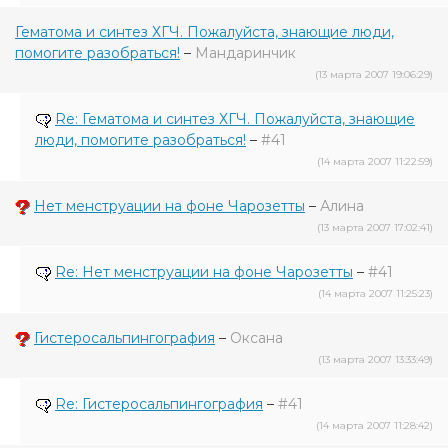
Гематома и синтез ХГЧ. Пожалуйста, знающие люди,
помогите разобраться!
–
Мандаринчик
(13 марта 2007 19:06:29)
Re: Гематома и синтез ХГЧ. Пожалуйста, знающие
люди, помогите разобраться!
–
#41
(14 марта 2007 11:22:59)
Нет менструации на фоне Чарозетты
–
Алина
(13 марта 2007 17:02:41)
Re: Нет менструации на фоне Чарозетты
–
#41
(14 марта 2007 11:25:23)
Гистеросальпингография
–
Оксана
(13 марта 2007 13:33:49)
Re: Гистеросальпингография
–
#41
(14 марта 2007 11:28:42)