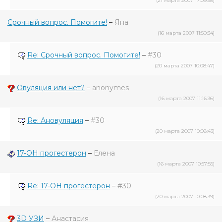
(21 марта 2007 17:09:58)
Срочный вопрос. Помогите!
–
Яна
(16 марта 2007 11:50:34)
Re: Срочный вопрос. Помогите!
–
#30
(20 марта 2007 10:08:47)
Овуляция или нет?
–
anonymes
(16 марта 2007 11:16:36)
Re: Ановуляция
–
#30
(20 марта 2007 10:08:43)
17-OH прогестерон
–
Елена
(16 марта 2007 10:57:55)
Re: 17-OH прогестерон
–
#30
(20 марта 2007 10:08:39)
3D УЗИ
–
Анастасия