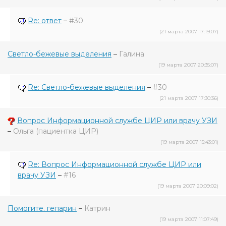
Re: ответ
–
#30
(21 марта 2007 17:19:07)
Светло-бежевые выделения
–
Галина
(19 марта 2007 20:35:07)
Re: Светло-бежевые выделения
–
#30
(21 марта 2007 17:30:36)
Вопрос Информационной службе ЦИР или врачу УЗИ
–
Ольга (пациентка ЦИР)
(19 марта 2007 15:43:01)
Re: Вопрос Информационной службе ЦИР или
врачу УЗИ
–
#16
(19 марта 2007 20:09:02)
Помогите. гепарин
–
Катрин
(19 марта 2007 11:07:49)