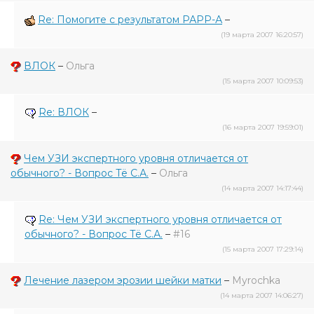
Re: Помогите с результатом РАРР-А
–
(19 марта 2007 16:20:57)
ВЛОК
–
Ольга
(15 марта 2007 10:09:53)
Re: ВЛОК
–
(16 марта 2007 19:59:01)
Чем УЗИ экспертного уровня отличается от
обычного? - Вопрос Тё С.А.
–
Ольга
(14 марта 2007 14:17:44)
Re: Чем УЗИ экспертного уровня отличается от
обычного? - Вопрос Тё С.А.
–
#16
(15 марта 2007 17:29:14)
Лечение лазером эрозии шейки матки
–
Myrochka
(14 марта 2007 14:06:27)