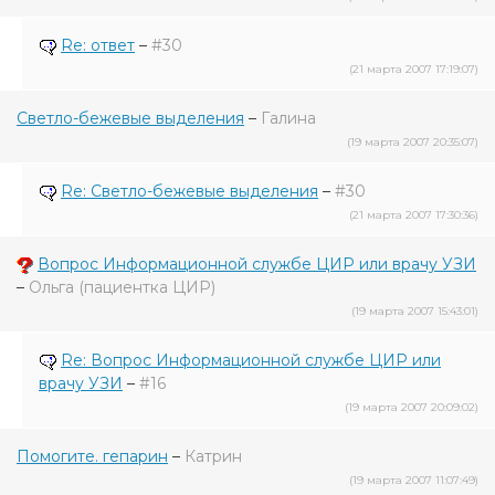
Re: ответ
–
#30
(21 марта 2007 17:19:07)
Светло-бежевые выделения
–
Галина
(19 марта 2007 20:35:07)
Re: Светло-бежевые выделения
–
#30
(21 марта 2007 17:30:36)
Вопрос Информационной службе ЦИР или врачу УЗИ
–
Ольга (пациентка ЦИР)
(19 марта 2007 15:43:01)
Re: Вопрос Информационной службе ЦИР или
врачу УЗИ
–
#16
(19 марта 2007 20:09:02)
Помогите. гепарин
–
Катрин
(19 марта 2007 11:07:49)