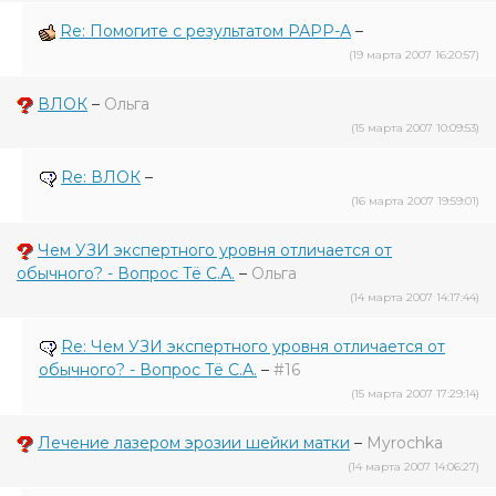
Re: Помогите с результатом РАРР-А
–
(19 марта 2007 16:20:57)
ВЛОК
–
Ольга
(15 марта 2007 10:09:53)
Re: ВЛОК
–
(16 марта 2007 19:59:01)
Чем УЗИ экспертного уровня отличается от
обычного? - Вопрос Тё С.А.
–
Ольга
(14 марта 2007 14:17:44)
Re: Чем УЗИ экспертного уровня отличается от
обычного? - Вопрос Тё С.А.
–
#16
(15 марта 2007 17:29:14)
Лечение лазером эрозии шейки матки
–
Myrochka
(14 марта 2007 14:06:27)