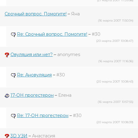
(21 марта 2007 17:09:58)
Срочный вопрос. Помогите!
–
Яна
(16 марта 2007 11:50:34)
Re: Срочный вопрос. Помогите!
–
#30
(20 марта 2007 10:08:47)
Овуляция или нет?
–
anonymes
(16 марта 2007 11:16:36)
Re: Ановуляция
–
#30
(20 марта 2007 10:08:43)
17-OH прогестерон
–
Елена
(16 марта 2007 10:57:55)
Re: 17-OH прогестерон
–
#30
(20 марта 2007 10:08:39)
3D УЗИ
–
Анастасия