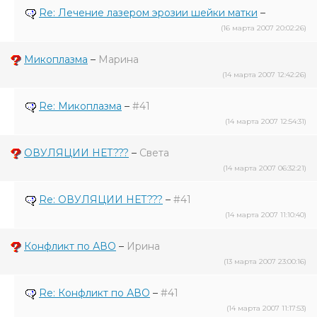
Re: Лечение лазером эрозии шейки матки
–
(16 марта 2007 20:02:26)
Микоплазма
–
Марина
(14 марта 2007 12:42:26)
Re: Микоплазма
–
#41
(14 марта 2007 12:54:31)
ОВУЛЯЦИИ НЕТ???
–
Света
(14 марта 2007 06:32:21)
Re: ОВУЛЯЦИИ НЕТ???
–
#41
(14 марта 2007 11:10:40)
Конфликт по АВО
–
Ирина
(13 марта 2007 23:00:16)
Re: Конфликт по АВО
–
#41
(14 марта 2007 11:17:53)