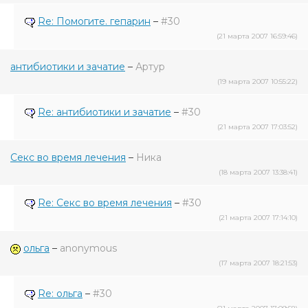
Re: Помогите. гепарин
–
#30
(21 марта 2007 16:59:46)
антибиотики и зачатие
–
Артур
(19 марта 2007 10:55:22)
Re: антибиотики и зачатие
–
#30
(21 марта 2007 17:03:52)
Секс во время лечения
–
Ника
(18 марта 2007 13:38:41)
Re: Секс во время лечения
–
#30
(21 марта 2007 17:14:10)
ольга
–
anonymous
(17 марта 2007 18:21:53)
Re: ольга
–
#30