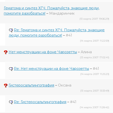
Гематома и синтез ХГЧ. Пожалуйста, знающие люди,
помогите разобраться!
–
Мандаринчик
(13 марта 2007 19:06:29)
Re: Гематома и синтез ХГЧ. Пожалуйста, знающие
люди, помогите разобраться!
–
#41
(14 марта 2007 11:22:59)
Нет менструации на фоне Чарозетты
–
Алина
(13 марта 2007 17:02:41)
Re: Нет менструации на фоне Чарозетты
–
#41
(14 марта 2007 11:25:23)
Гистеросальпингография
–
Оксана
(13 марта 2007 13:33:49)
Re: Гистеросальпингография
–
#41
(14 марта 2007 11:28:42)