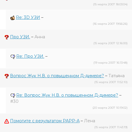
(15 марта 2007 18:03:04)
Re: 3D УЗИ
–
(16 марта 2007 19:56:26)
Про УЗИ.
–
Анна
(15 марта 2007 12:16:00)
Re: Про УЗИ.
–
(19 марта 2007 16:13:48)
Вопрос Жук Н.В. о повышенном Д-димере?
–
Татьяна
(15 марта 2007 11:52:10)
Re: Вопрос Жук Н.В. о повышенном Д-димере?
–
#30
(20 марта 2007 10:19:02)
Помогите с результатом РАРР-А
–
Лена
(15 марта 2007 11:43:19)