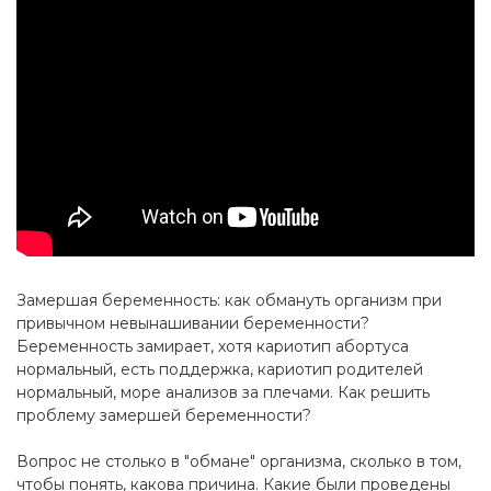
Замершая беременность: как обмануть организм при
привычном невынашивании беременности?
Беременность замирает, хотя кариотип абортуса
нормальный, есть поддержка, кариотип родителей
нормальный, море анализов за плечами. Как решить
проблему замершей беременности?
Вопрос не столько в "обмане" организма, сколько в том,
чтобы понять, какова причина. Какие были проведены