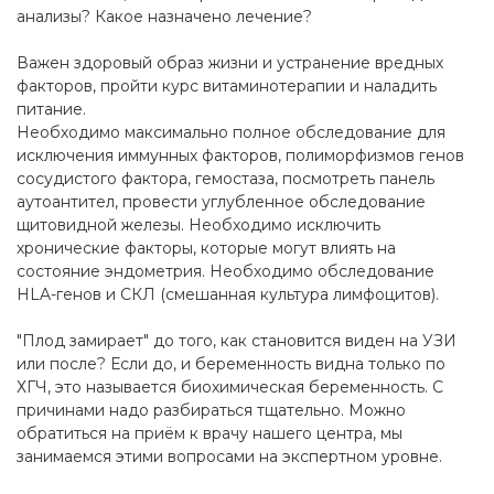
анализы? Какое назначено лечение?
Важен здоровый образ жизни и устранение вредных
факторов, пройти курс витаминотерапии и наладить
питание.
Необходимо максимально полное обследование для
исключения иммунных факторов, полиморфизмов генов
сосудистого фактора, гемостаза, посмотреть панель
аутоантител, провести углубленное обследование
щитовидной железы. Необходимо исключить
хронические факторы, которые могут влиять на
состояние эндометрия. Необходимо обследование
HLA-генов и СКЛ (смешанная культура лимфоцитов).
"Плод замирает" до того, как становится виден на УЗИ
или после? Если до, и беременность видна только по
ХГЧ, это называется биохимическая беременность. С
причинами надо разбираться тщательно. Можно
обратиться на приём к врачу нашего центра, мы
занимаемся этими вопросами на экспертном уровне.