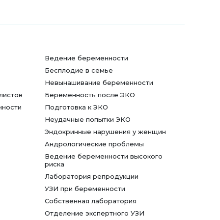
Ведение беременности
Бесплодие в семье
Невынашивание беременности
листов
Беременность после ЭКО
нности
Подготовка к ЭКО
Неудачные попытки ЭКО
Эндокринные нарушения у женщин
Андрологические проблемы
Ведение беременности высокого
риска
Лаборатория репродукции
УЗИ при беременности
Собственная лаборатория
Отделение экспертного УЗИ