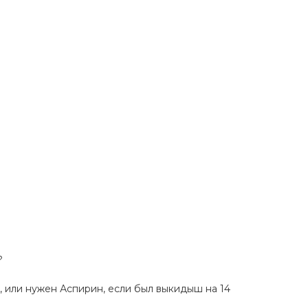
?
н, или нужен Аспирин, если был выкидыш на 14