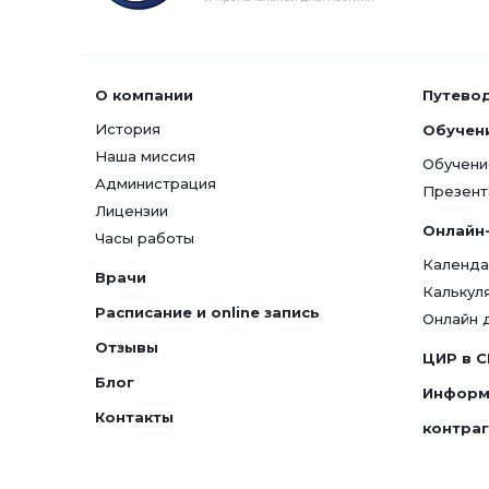
О компании
Путево
История
Обучен
Наша миссия
Обучени
Администрация
Презент
Лицензии
Онлайн
Часы работы
Календа
Врачи
Калькул
Расписание и online запись
Онлайн 
Отзывы
ЦИР в 
Блог
Информ
Контакты
контра