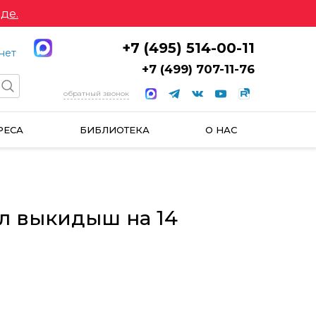
де.
+7 (495) 514-00-11
нет
+7 (499) 707-11-76
обратный звонок
РЕСА
БИБЛИОТЕКА
О НАС
л выкидыш на 14