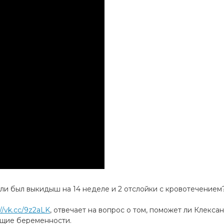
был выкидыш на 14 неделе и 2 отслойки с кровотечением
://vk.cc/9z2aLK
, отвечает на вопрос о том, поможет ли Клекса
ущие беременности.