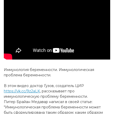
Иммунология беременности. Иммунологическая
проблема беременности.
В этом видео доктор Гузов, создатель ЦИР
https://vk.cc/9z2aLK
, рассказывает про
иммунологическую проблему беременности.
Питер Брайан Медавар написал в своей статье:
"Иммунологическая проблема беременности может
быть сформулирована таким образом: каким образом