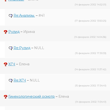
(14 февраля 2002 14:52:01)
Re:Анализы.
–
#41
(17 февраля 2002 13:50:25)
Рулид
–
Ирина
(14 февраля 2002 14:04:36)
Re:Рулид
–
NULL
(15 февраля 2002 17:30:33)
ХГЧ
–
Елена
(14 февраля 2002 11:37:42)
Re:ХГЧ
–
NULL
(15 февраля 2002 17:34:41)
Гинекологический осмотр
–
Елена
(14 февраля 2002 11:34:41)