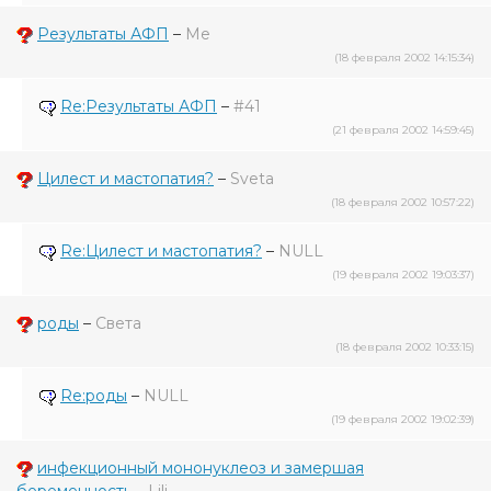
Результаты АФП
–
Me
(18 февраля 2002 14:15:34)
Re:Результаты АФП
–
#41
(21 февраля 2002 14:59:45)
Цилест и мастопатия?
–
Sveta
(18 февраля 2002 10:57:22)
Re:Цилест и мастопатия?
–
NULL
(19 февраля 2002 19:03:37)
роды
–
Света
(18 февраля 2002 10:33:15)
Re:роды
–
NULL
(19 февраля 2002 19:02:39)
инфекционный мононуклеоз и замершая