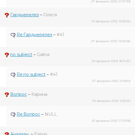
(17 февраля 2002 21:07:39)
Гарднерелез
–
Олеся
(14 февраля 2002 19:35:02)
Re:Гарднерелез
–
#41
(17 февраля 2002 13:49:28)
no subject
–
Galina
(14 февраля 2002 18:14:37)
Re:no subject
–
#41
(17 февраля 2002 13:49:51)
Вопрос
–
Карина
(14 февраля 2002 14:55:31)
Re:Вопрос
–
NULL
(15 февраля 2002 17:29:18)
Анализы.
–
Елена