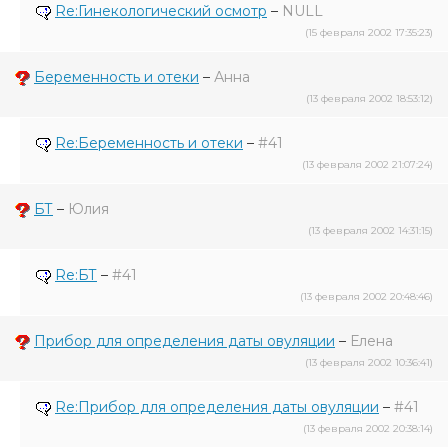
Re:Гинекологический осмотр
–
NULL
(15 февраля 2002 17:35:23)
Беременность и отеки
–
Анна
(13 февраля 2002 18:53:12)
Re:Беременность и отеки
–
#41
(13 февраля 2002 21:07:24)
БТ
–
Юлия
(13 февраля 2002 14:31:15)
Re:БТ
–
#41
(13 февраля 2002 20:48:46)
Прибор для определения даты овуляции
–
Елена
(13 февраля 2002 10:36:41)
Re:Прибор для определения даты овуляции
–
#41
(13 февраля 2002 20:38:14)