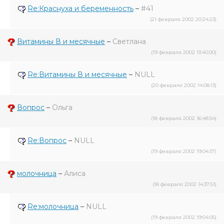
Re:Краснуха и беременность
–
#41
(21 февраля 2002 20:24:23)
Витамины В и месячные
–
Светлана
(19 февраля 2002 13:40:00)
Re:Витамины В и месячные
–
NULL
(20 февраля 2002 14:08:13)
Вопрос
–
Ольга
(18 февраля 2002 16:48:54)
Re:Вопрос
–
NULL
(19 февраля 2002 19:04:37)
молочница
–
Алиса
(18 февраля 2002 14:37:51)
Re:молочница
–
NULL
(19 февраля 2002 19:04:05)