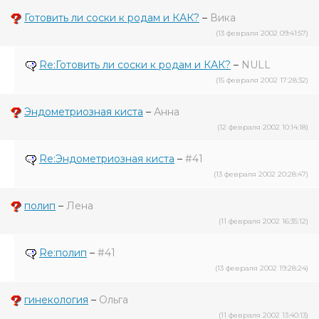
Готовить ли соски к родам и КАК?
–
Вика
(13 февраля 2002 09:41:57)
Re:Готовить ли соски к родам и КАК?
–
NULL
(15 февраля 2002 17:28:32)
Эндометриозная киста
–
Анна
(12 февраля 2002 10:14:18)
Re:Эндометриозная киста
–
#41
(13 февраля 2002 20:28:47)
полип
–
Лена
(11 февраля 2002 16:35:12)
Re:полип
–
#41
(13 февраля 2002 19:28:24)
гинекология
–
Ольга
(11 февраля 2002 13:40:13)