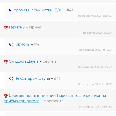
эрозия шейки матки, ДЭК
–
#41
(13 февраля 2002 19:28:40)
Гармоны
–
Ирина
(11 февраля 2002 12:15:34)
Гормоны
–
#41
(13 февраля 2002 18:14:36)
Синдром Дауна
–
Сергей
(11 февраля 2002 08:38:42)
Re:Синдром Дауна
–
#41
(13 февраля 2002 18:00:24)
беременность в течении 1 месяца после окончания
приёма три-регола
–
Маргарита
(11 февраля 2002 08:31:33)