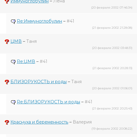
Иммуноглобулин
–
Лена
(20 февраля 2002 07:46:34)
Re:Иммуноглобулин
–
#41
(21 февраля 2002 21:28:08)
ЦМВ
–
Таня
(20 февраля 2002 03:48:31)
Re:ЦМВ
–
#41
(21 февраля 2002 20:28:13)
БЛИЗОРУКОСТЬ и роды
–
Таня
(20 февраля 2002 01:06:01)
Re:БЛИЗОРУКОСТЬ и роды
–
#41
(21 февраля 2002 20:25:43)
Краснуха и беременность
–
Валерия
(19 февраля 2002 20:08:22)