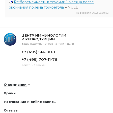
Re:беременность в течении 1 месяца после
окончания приёма три-регола
–
NULL
(13 февраля 2002 08:59:42)
ЦЕНТР ИММУНОЛОГИИ
И РЕПРОДУКЦИИ
Ваша надежная опора на пути к цели
+7 (495) 514-00-11
+7 (499) 707-11-76
обратный звонок
О компании
Врачи
Расписание и online запись
Отзывы