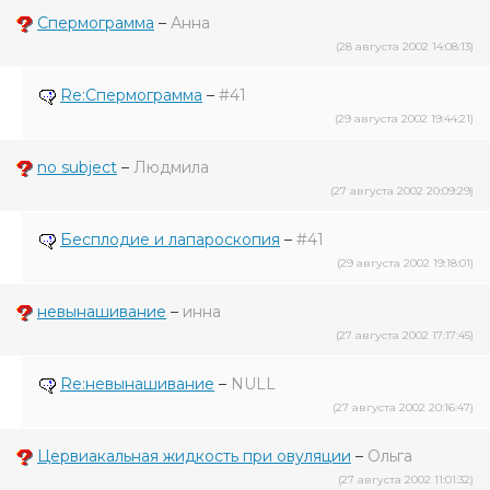
Спермограмма
–
Анна
(28 августа 2002 14:08:13)
Re:Спермограмма
–
#41
(29 августа 2002 19:44:21)
no subject
–
Людмила
(27 августа 2002 20:09:29)
Бесплодие и лапароскопия
–
#41
(29 августа 2002 19:18:01)
невынашивание
–
инна
(27 августа 2002 17:17:45)
Re:невынашивание
–
NULL
(27 августа 2002 20:16:47)
Цервиакальная жидкость при овуляции
–
Ольга
(27 августа 2002 11:01:32)