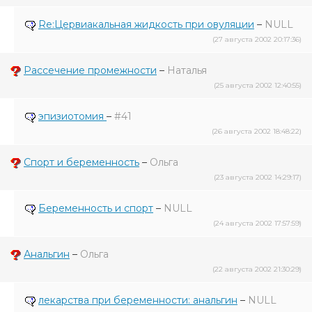
Re:Цервиакальная жидкость при овуляции
–
NULL
(27 августа 2002 20:17:36)
Рассечение промежности
–
Наталья
(25 августа 2002 12:40:55)
эпизиотомия
–
#41
(26 августа 2002 18:48:22)
Спорт и беременность
–
Ольга
(23 августа 2002 14:29:17)
Беременность и спорт
–
NULL
(24 августа 2002 17:57:59)
Анальгин
–
Ольга
(22 августа 2002 21:30:29)
лекарства при беременности: анальгин
–
NULL