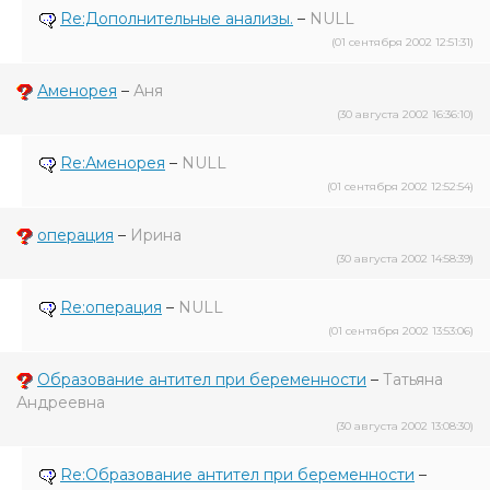
Re:Дополнительные анализы.
–
NULL
(01 сентября 2002 12:51:31)
Аменорея
–
Аня
(30 августа 2002 16:36:10)
Re:Аменорея
–
NULL
(01 сентября 2002 12:52:54)
операция
–
Ирина
(30 августа 2002 14:58:39)
Re:операция
–
NULL
(01 сентября 2002 13:53:06)
Образование антител при беременности
–
Татьяна
Андреевна
(30 августа 2002 13:08:30)
Re:Образование антител при беременности
–