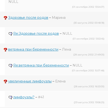
NULL
(01 сентября 2002 13:54:07)
Здоровье после родов
–
Марина
(30 августа 2002 00:48:18)
Re:Здоровье после родов
–
NULL
(01 сентября 2002 13:53:45)
ветрянка при беременности
–
Лена
(28 августа 2002 21:49:00)
Re:ветрянка при беременности
–
NULL
(01 сентября 2002 15:07:48)
увеличенные лимфоузлы
–
Елена
(28 августа 2002 16:53:00)
лимфоузлы?
–
#41
(29 августа 2002 19:58:25)