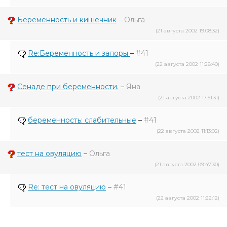
Беременность и кишечник
–
Ольга
(21 августа 2002 19:08:32)
Re:Беременность и запоры
–
#41
(22 августа 2002 11:28:40)
Сенаде при беременности.
–
Яна
(21 августа 2002 17:51:31)
беременность: слабительные
–
#41
(22 августа 2002 11:13:02)
тест на овуляцию
–
Ольга
(21 августа 2002 09:47:30)
Re: тест на овуляцию
–
#41
(22 августа 2002 11:22:12)