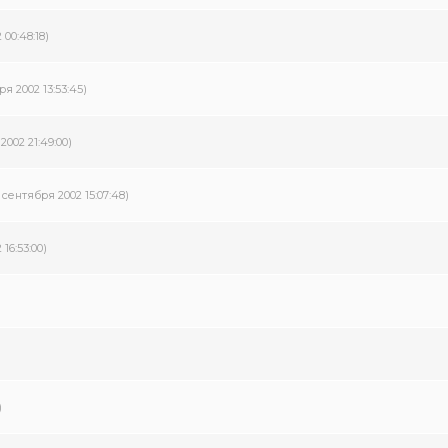
 00:48:18)
ря 2002 13:53:45)
2002 21:49:00)
1 сентября 2002 15:07:48)
 16:53:00)
)