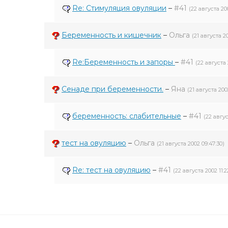
Re: Стимуляция овуляции
–
#41
(22 августа 200
Беременность и кишечник
–
Ольга
(21 августа 20
Re:Беременность и запоры
–
#41
(22 августа 
Сенаде при беременности.
–
Яна
(21 августа 2002
беременность: слабительные
–
#41
(22 авгус
тест на овуляцию
–
Ольга
(21 августа 2002 09:47:30)
Re: тест на овуляцию
–
#41
(22 августа 2002 11:2