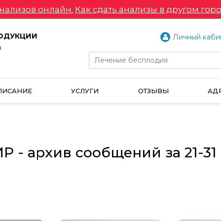
нализов онлайн.
Как сдать анализы в другом горо
РОДУКЦИИ
Личный каби
и
ПИСАНИЕ
УСЛУГИ
ОТЗЫВЫ
АД
 - архив сообщений за 21-31 