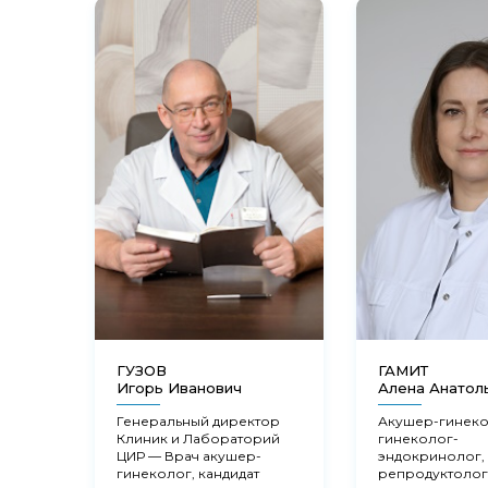
ГУЗОВ
ГАМИТ
Игорь Иванович
Алена Анатол
Генеральный директор
Акушер-гинеко
Клиник и Лабораторий
гинеколог-
ЦИР — Врач акушер-
эндокринолог,
гинеколог, кандидат
репродуктолог