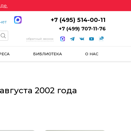
де.
+7 (495) 514-00-11
нет
+7 (499) 707-11-76
обратный звонок
РЕСА
БИБЛИОТЕКА
О НАС
августа 2002 года