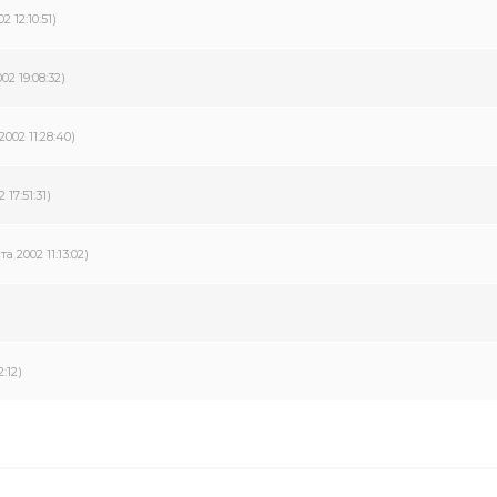
2 12:10:51)
02 19:08:32)
2002 11:28:40)
 17:51:31)
та 2002 11:13:02)
2:12)