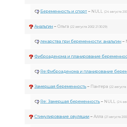
Беременность и спорт
–
NULL
(24 августа 200
Анальгин
–
Ольга
(22 августа 2002 21:30:29)
лекарства при беременности: анальгин
–
Фиброаденома и планирование беременно
Re:Фиброаденома и планирование бере
Замершая беременность
–
Пантера
(22 августа 
Re: Замершая беременность
–
NULL
(24 авг
Стимулирование овуляции
–
Алла
(21 августа 2002