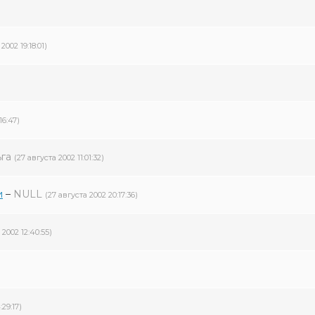
2002 19:18:01)
16:47)
га
(27 августа 2002 11:01:32)
и
–
NULL
(27 августа 2002 20:17:36)
 2002 12:40:55)
:29:17)