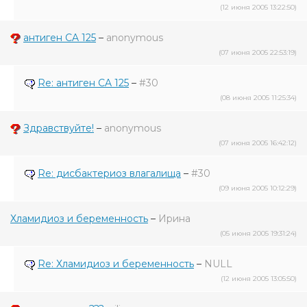
(12 июня 2005 13:22:50)
антиген CA 125
–
anonymous
(07 июня 2005 22:53:19)
Re: антиген CA 125
–
#30
(08 июня 2005 11:25:34)
Здравствуйте!
–
anonymous
(07 июня 2005 16:42:12)
Re: дисбактериоз влагалища
–
#30
(09 июня 2005 10:12:29)
Хламидиоз и беременность
–
Ирина
(05 июня 2005 19:31:24)
Re: Хламидиоз и беременность
–
NULL
(12 июня 2005 13:05:50)