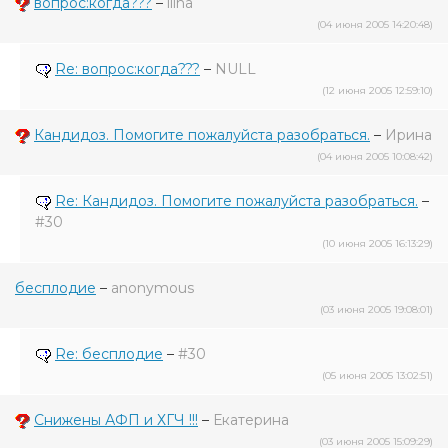
вопрос:когда???
–
ilina
(04 июня 2005 14:20:48)
Re: вопрос:когда???
–
NULL
(12 июня 2005 12:59:10)
Кандидоз. Помогите пожалуйста разобраться.
–
Ирина
(04 июня 2005 10:08:42)
Re: Кандидоз. Помогите пожалуйста разобраться.
–
#30
(10 июня 2005 16:13:29)
бесплодие
–
anonymous
(03 июня 2005 19:08:01)
Re: бесплодие
–
#30
(05 июня 2005 13:02:51)
Снижены АФП и ХГЧ !!!
–
Екатерина
(03 июня 2005 15:09:29)