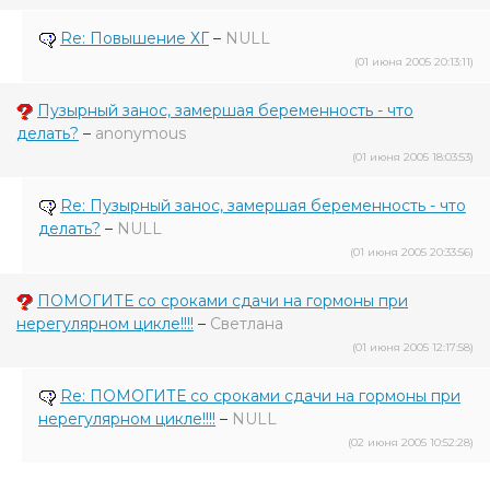
Re: Повышение ХГ
–
NULL
(01 июня 2005 20:13:11)
Пузырный занос, замершая беременность - что
делать?
–
anonymous
(01 июня 2005 18:03:53)
Re: Пузырный занос, замершая беременность - что
делать?
–
NULL
(01 июня 2005 20:33:56)
ПОМОГИТЕ со сроками сдачи на гормоны при
нерегулярном цикле!!!!
–
Светлана
(01 июня 2005 12:17:58)
Re: ПОМОГИТЕ со сроками сдачи на гормоны при
нерегулярном цикле!!!!
–
NULL
(02 июня 2005 10:52:28)