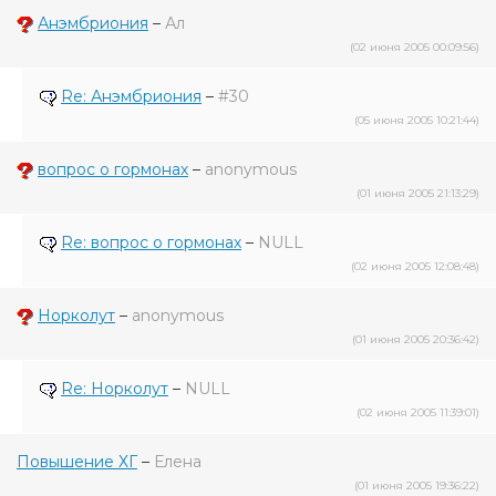
Анэмбриония
–
Ал
(02 июня 2005 00:09:56)
Re: Анэмбриония
–
#30
(05 июня 2005 10:21:44)
вопрос о гормонах
–
anonymous
(01 июня 2005 21:13:29)
Re: вопрос о гормонах
–
NULL
(02 июня 2005 12:08:48)
Норколут
–
anonymous
(01 июня 2005 20:36:42)
Re: Норколут
–
NULL
(02 июня 2005 11:39:01)
Повышение ХГ
–
Елена
(01 июня 2005 19:36:22)