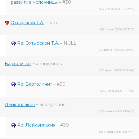
развитие молочницы
–
#30
(05 июня 2005 11:22:49)
Охтырской Т.А.
–
катя
(02 июня 2005 20:31:11)
Re: Охтырской Т.А.
–
NULL
(03 июня 2005 17:28:02)
Бартолинит
–
anonymous
(02 июня 2005 13:59:43)
Re: Бартолинит
–
#30
(05 июня 2005 11:14:43)
Лейкоплакия
–
anonymous
(02 июня 2005 13:54:10)
Re: Лейкоплакия
–
#30
(05 июня 2005 10:37:44)