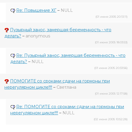
Re: Повышение ХГ
–
NULL
(01 июня 2005 20:13:11)
Пузырный занос, замершая беременность - что
делать?
–
anonymous
(01 июня 2005 18:03:53)
Re: Пузырный занос, замершая беременность - что
делать?
–
NULL
(01 июня 2005 20:33:56)
ПОМОГИТЕ со сроками сдачи на гормоны при
нерегулярном цикле!!!!
–
Светлана
(01 июня 2005 12:17:58)
Re: ПОМОГИТЕ со сроками сдачи на гормоны при
нерегулярном цикле!!!!
–
NULL
(02 июня 2005 10:52:28)