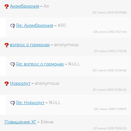
Анэмбриония
–
Ал
(02 июня 2005 00:09:56)
Re: Анэмбриония
–
#30
(05 июня 2005 10:21:44)
вопрос о гормонах
–
anonymous
(01 июня 2005 21:13:29)
Re: вопрос о гормонах
–
NULL
(02 июня 2005 12:08:48)
Норколут
–
anonymous
(01 июня 2005 20:36:42)
Re: Норколут
–
NULL
(02 июня 2005 11:39:01)
Повышение ХГ
–
Елена
(01 июня 2005 19:36:22)