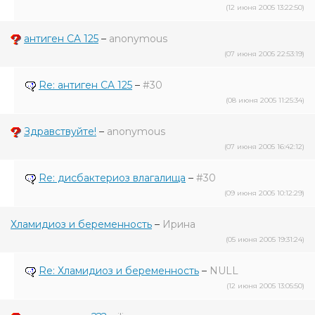
(12 июня 2005 13:22:50)
антиген CA 125
–
anonymous
(07 июня 2005 22:53:19)
Re: антиген CA 125
–
#30
(08 июня 2005 11:25:34)
Здравствуйте!
–
anonymous
(07 июня 2005 16:42:12)
Re: дисбактериоз влагалища
–
#30
(09 июня 2005 10:12:29)
Хламидиоз и беременность
–
Ирина
(05 июня 2005 19:31:24)
Re: Хламидиоз и беременность
–
NULL
(12 июня 2005 13:05:50)