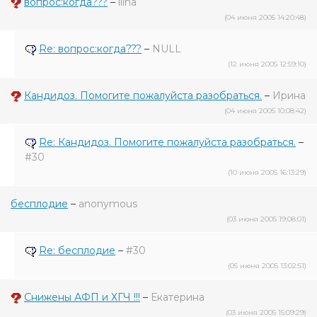
вопрос:когда???
–
ilina
(04 июня 2005 14:20:48)
Re: вопрос:когда???
–
NULL
(12 июня 2005 12:59:10)
Кандидоз. Помогите пожалуйста разобраться.
–
Ирина
(04 июня 2005 10:08:42)
Re: Кандидоз. Помогите пожалуйста разобраться.
–
#30
(10 июня 2005 16:13:29)
бесплодие
–
anonymous
(03 июня 2005 19:08:01)
Re: бесплодие
–
#30
(05 июня 2005 13:02:51)
Снижены АФП и ХГЧ !!!
–
Екатерина
(03 июня 2005 15:09:29)