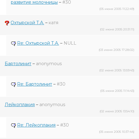
развитие молочницы
–
#30
(05 июня 2005 11:22:49)
Охтырской Т.А.
–
катя
(02 июня 2005 20:31:11)
Re: Охтырской Т.А.
–
NULL
(03 июня 2005 17:28:02)
Бартолинит
–
anonymous
(02 июня 2005 13:59:43)
Re: Бартолинит
–
#30
(05 июня 2005 11:14:43)
Лейкоплакия
–
anonymous
(02 июня 2005 13:54:10)
Re: Лейкоплакия
–
#30
(05 июня 2005 10:37:44)