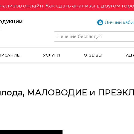
нализов онлайн.
Как сдать анализы в другом горо
РОДУКЦИИ
Личный каби
и
ПИСАНИЕ
УСЛУГИ
ОТЗЫВЫ
АД
 плода, МАЛОВОДИЕ и ПРЕЭК