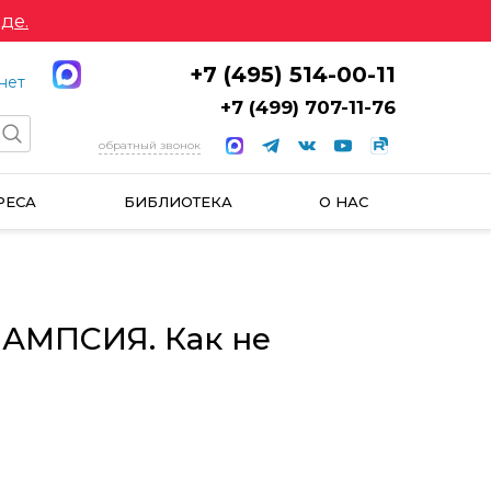
де.
+7 (495) 514-00-11
нет
+7 (499) 707-11-76
обратный звонок
РЕСА
БИБЛИОТЕКА
О НАС
ЛАМПСИЯ. Как не