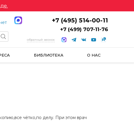
де.
+7 (495) 514-00-11
нет
+7 (499) 707-11-76
обратный звонок
РЕСА
БИБЛИОТЕКА
О НАС
копию,все чётко,по делу. При этом врач