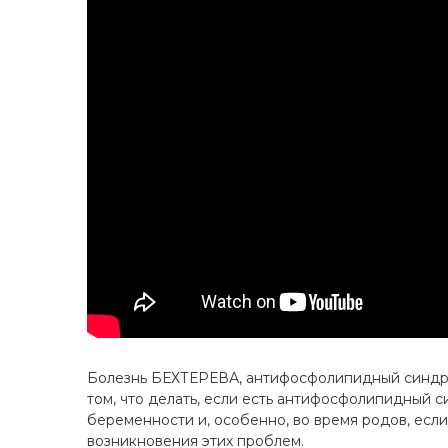
Болезнь БЕХТЕРЕВА, антифосфолипидный синдро
том, что делать, если есть антифосфолипидный с
беременности и, особенно, во время родов, если
возникновения этих проблем.