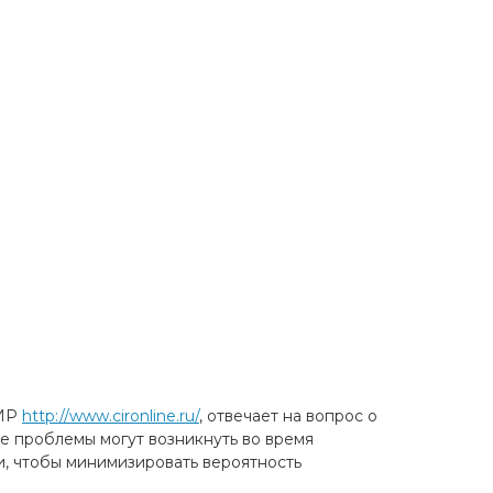
ЦИР
http://www.cironline.ru/
, отвечает на вопрос о
ие проблемы могут возникнуть во время
и, чтобы минимизировать вероятность