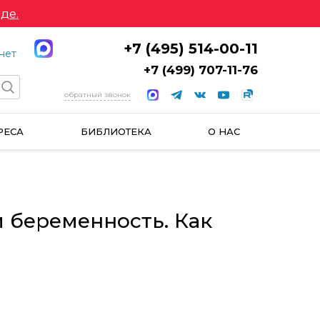
де.
+7 (495) 514-00-11
нет
+7 (499) 707-11-76
обратный звонок
РЕСА
БИБЛИОТЕКА
О НАС
 беременность. Как