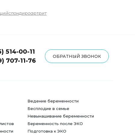
щийспондироартрит
5) 514-00-11
ОБРАТНЫЙ ЗВОНОК
9) 707-11-76
Ведение беременности
Бесплодие в семье
Невынашивание беременности
листов
Беременность после ЭКО
нности
Подготовка к ЭКО