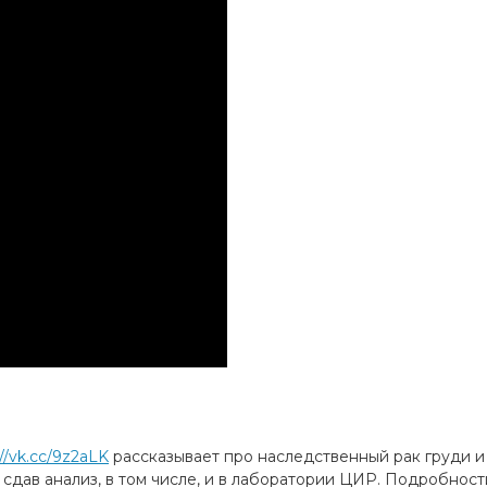
://vk.cc/9z2aLK
рассказывает про наследственный рак груди и 
сдав анализ, в том числе, и в лаборатории ЦИР. Подробност