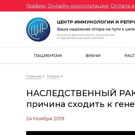
График.
Онлайн-консультации.
Оплата а
ЦЕНТР ИММУНОЛОГИИ И РЕП
Ваша надежная опора на пути к цел
Клиники фертильности, акушерства
и пренатальной диагностики
ПАЦИЕНТАМ
ВРАЧИ
РАС
Главная
Медиа
НАСЛЕДСТВЕННЫЙ РАК. 
причина сходить к гене
24 Ноября 2019