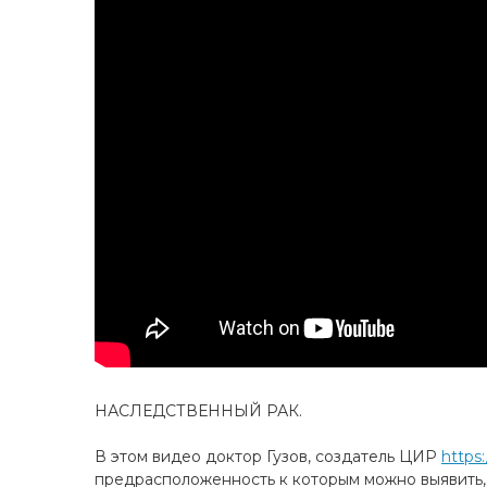
НАСЛЕДСТВЕННЫЙ РАК.
В этом видео доктор Гузов, создатель ЦИР
https
предрасположенность к которым можно выявить, 