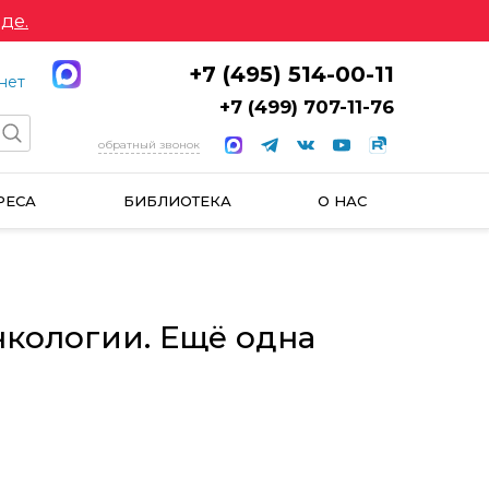
де.
+7 (495) 514-00-11
нет
+7 (499) 707-11-76
обратный звонок
РЕСА
БИБЛИОТЕКА
О НАС
кологии. Ещё одна