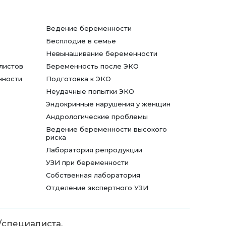
Ведение беременности
Бесплодие в семье
Невынашивание беременности
листов
Беременность после ЭКО
нности
Подготовка к ЭКО
Неудачные попытки ЭКО
Эндокринные нарушения у женщин
Андрологические проблемы
Ведение беременности высокого
риска
Лаборатория репродукции
УЗИ при беременности
Собственная лаборатория
Отделение экспертного УЗИ
/специалиста.