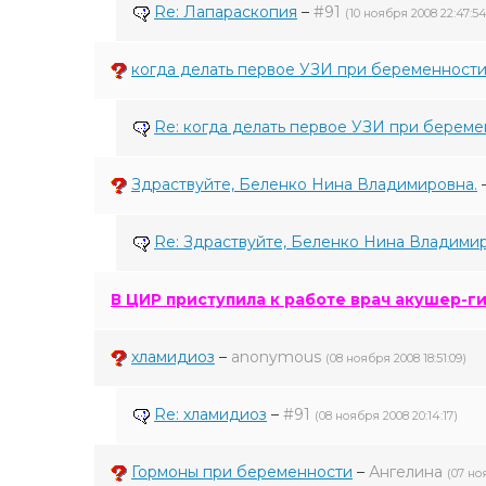
Re: Лапараскопия
–
#91
(10 ноября 2008 22:47:54
когда делать первое УЗИ при беременност
Re: когда делать первое УЗИ при берем
Здраствуйте, Беленко Нина Владимировна.
Re: Здраствуйте, Беленко Нина Владимир
В ЦИР приступила к работе врач акушер-
хламидиоз
–
anonymous
(08 ноября 2008 18:51:09)
Re: хламидиоз
–
#91
(08 ноября 2008 20:14:17)
Гормоны при беременности
–
Ангелина
(07 ноя