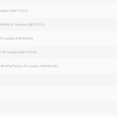
оября 2008 17:35:23)
глина
(07 ноября 2008 21:37:22)
(07 ноября 2008 16:29:30)
0
(07 ноября 2008 17:30:20)
–
anonymous
(07 ноября 2008 18:52:56)