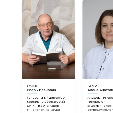
ГУЗОВ
ГАМИТ
Игорь Иванович
Алена Анатол
Генеральный директор
Акушер-гинеко
Клиник и Лабораторий
гинеколог-
ЦИР — Врач акушер-
эндокринолог,
гинеколог, кандидат
репродуктолог