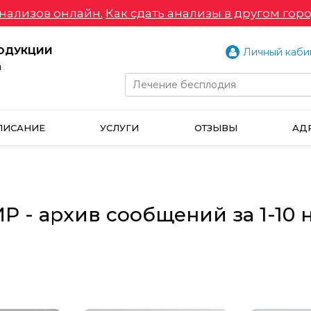
нализов онлайн.
Как сдать анализы в другом горо
РОДУКЦИИ
Личный каби
и
ПИСАНИЕ
УСЛУГИ
ОТЗЫВЫ
АД
 - архив сообщений за 1-10 