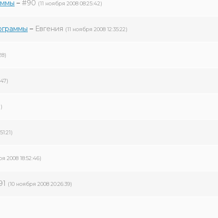
аммы
–
#90
(11 ноября 2008 08:25:42)
ограммы
–
Евгения
(11 ноября 2008 12:35:22)
28)
:47)
)
51:21)
ря 2008 18:52:46)
91
(10 ноября 2008 20:26:39)