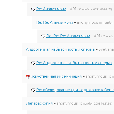
Re: Анализ мочи
–
#91
(10 ноября 2008 20:44:07)
Re: Re: Анализ мочи
–
anonymous
(11 ноября 
Re: Re: Re: Анализ мочи
–
#91
(12 ноябр
Андрогенная избыточность и сперма
–
Svetlana
Re: Андрогенная избыточность и сперма
искуственная инсеминация
–
anonymous
(10 
Re: обследование при подготовке к бер
Лапараскопия
–
anonymous
(10 ноября 2008 14:31:54)