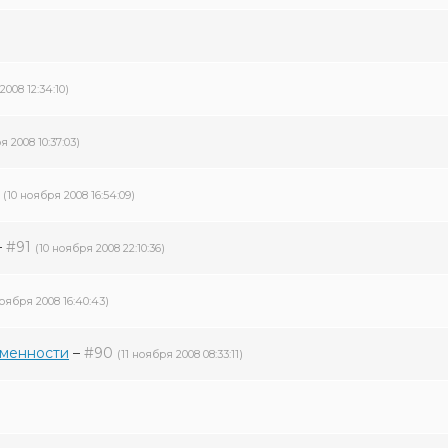
2008 12:34:10)
я 2008 10:37:03)
(10 ноября 2008 16:54:09)
–
#91
(10 ноября 2008 22:10:36)
ноября 2008 16:40:43)
еменности
–
#90
(11 ноября 2008 08:33:11)