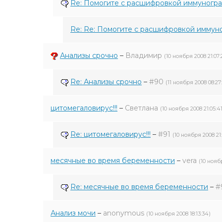
Re: Помогите с расшифровкой иммуногр
Re: Re: Помогите с расшифровкой иммун
Анализы срочно
–
Владимир
(10 ноября 2008 21:07:
Re: Анализы срочно
–
#90
(11 ноября 2008 08:27
цитомегаловирус!!!
–
Светлана
(10 ноября 2008 21:05:41
Re: цитомегаловирус!!!
–
#91
(10 ноября 2008 21:
месячные во время беременности
–
vera
(10 нояб
Re: месячные во время беременности
–
#
Анализ мочи
–
anonymous
(10 ноября 2008 18:13:34)