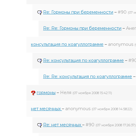
Re: Гормоны при беременности
–
#90
(07 н
Re: Re: Гормоны при беременности
–
Ане
консультация по коагуллограмме
–
anonymous
Re: консультация по коагуллограмме
–
#9
Re: Re: консультация по коагуллограмме
гормоны
–
Неля
(07 ноября 2008 15:42:11)
нет месячных
–
anonymous
(07 ноября 2008 14:58:22)
Re: нет месячных
–
#90
(07 ноября 2008 17:26:37)