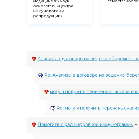
медицинских наук —
гемостазиолог
основатель «Центра
иммунологии и
репродукции»
Анализы в договоре на ведение беременно
Re: Анализы в договоре на ведение бер
могу я получить перечень анализов и 
Re: могу я получить перечень анали
Помогите с расшифровкой иммунограммы
–