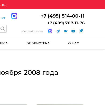
де.
+7 (495) 514-00-11
нет
+7 (499) 707-11-76
обратный звонок
РЕСА
БИБЛИОТЕКА
О НАС
ноября 2008 года