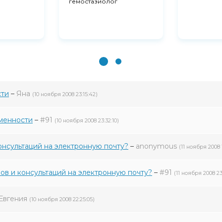
гемостазиолог
сти
–
Яна
(10 ноября 2008 23:15:42)
еменности
–
#91
(10 ноября 2008 23:32:10)
консультаций на электронную почту?
–
anonymous
(11 ноября 2008 
зов и консультаций на электронную почту?
–
#91
(11 ноября 2008 23
Евгения
(10 ноября 2008 22:25:05)