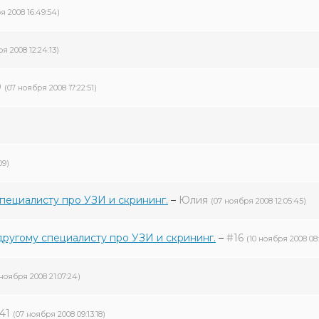
я 2008 16:49:54)
я 2008 12:24:13)
0
(07 ноября 2008 17:22:51)
09)
пециалисту про УЗИ и скрининг.
–
Юлия
(07 ноября 2008 12:05:45)
ругому специалисту про УЗИ и скрининг.
–
#16
(10 ноября 2008 08:
 ноября 2008 21:07:24)
41
(07 ноября 2008 09:13:18)