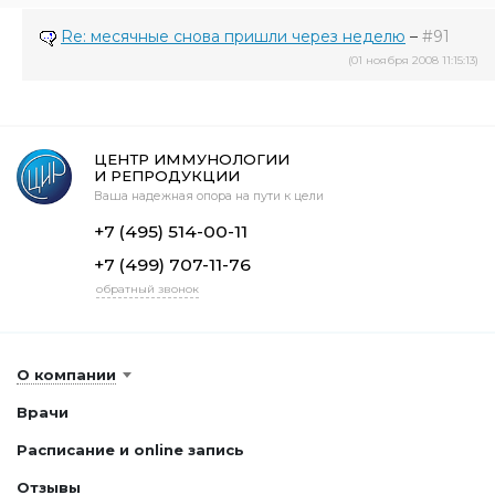
Re: месячные снова пришли через неделю
–
#91
(01 ноября 2008 11:15:13)
ЦЕНТР ИММУНОЛОГИИ
И РЕПРОДУКЦИИ
Ваша надежная опора на пути к цели
+7 (495) 514-00-11
+7 (499) 707-11-76
обратный звонок
О компании
Врачи
Расписание и online запись
Отзывы