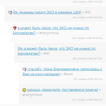
(05 ноября 2008 15:22:35)
Re: Анализы перед ЭКО в клинике ЦИР
–
#41
(05 ноября 2008 16:00:55)
а может быть такое, что ЭКО не нужно по
результатам?
–
anonymous
(05 ноября 2008 16:26:46)
Re: а может быть такое, что ЭКО не нужно по
результатам?
–
#41
(05 ноября 2008 19:17:00)
спасибо, Нина Владимировна, записалась к
Вам на консультацию!
–
Женя
(05 ноября 2008 19:31:14)
хорошо, приходите, постараемся помочь!
–
anonymous
(07 ноября 2008 08:55:45)