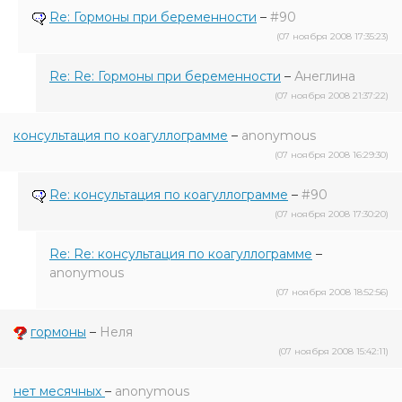
Re: Гормоны при беременности
–
#90
(07 ноября 2008 17:35:23)
Re: Re: Гормоны при беременности
–
Анеглина
(07 ноября 2008 21:37:22)
консультация по коагуллограмме
–
anonymous
(07 ноября 2008 16:29:30)
Re: консультация по коагуллограмме
–
#90
(07 ноября 2008 17:30:20)
Re: Re: консультация по коагуллограмме
–
anonymous
(07 ноября 2008 18:52:56)
гормоны
–
Неля
(07 ноября 2008 15:42:11)
нет месячных
–
anonymous