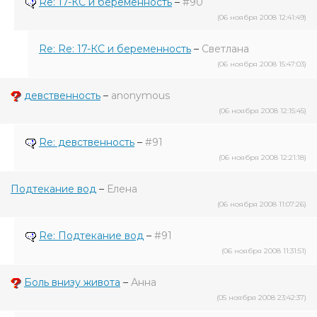
Re: 17-КС и беременность
–
#90
(06 ноября 2008 12:41:49)
Re: Re: 17-КС и беременность
–
Светлана
(06 ноября 2008 15:47:03)
девственность
–
anonymous
(06 ноября 2008 12:15:45)
Re: девственность
–
#91
(06 ноября 2008 12:21:18)
Подтекание вод
–
Елена
(06 ноября 2008 11:07:26)
Re: Подтекание вод
–
#91
(06 ноября 2008 11:31:51)
Боль внизу живота
–
Анна
(05 ноября 2008 23:42:37)