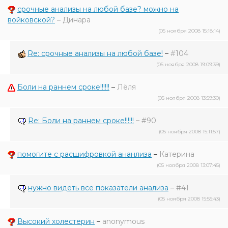
срочные анализы на любой базе? можно на
войковской?
–
Динара
(05 ноября 2008 15:18:14)
Re: срочные анализы на любой базе!
–
#104
(05 ноября 2008 19:09:39)
Боли на раннем сроке!!!!!!
–
Лёля
(05 ноября 2008 13:59:30)
Re: Боли на раннем сроке!!!!!!
–
#90
(05 ноября 2008 15:11:57)
помогите с расшифровкой ананлиза
–
Катерина
(05 ноября 2008 13:07:45)
нужно видеть все показатели анализа
–
#41
(05 ноября 2008 15:55:43)
Высокий холестерин
–
anonymous