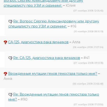
Вопрос Сергею Александровичу или другому
специалисту про УЗИ и скрининг.
–
Юлия
(07 ноября 2008 12:05:45)
Re: Вопрос Сергею Александровичу или другому
специалисту про УЗИ и скрининг.
–
#16
(10 ноября 2008 08:10:19)
СА-125, диагностика рака яичников
–
Алла
(06 ноября 2008 21:07:24)
Re: СА-125, диагностика рака яичников
–
#41
(07 ноября 2008 09:13:18)
Врожденные мутации генов гемостаза только мне?
–
Анна
(06 ноября 2008 20:56:48)
Re: Врожденные мутации генов гемостаза только
мне?
–
#90
(07 ноября 2008 17:03:55)