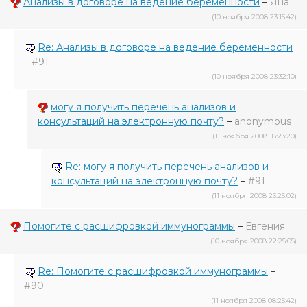
Анализы в договоре на ведение беременности
–
Яна
(10 ноября 2008 23:15:42)
Re: Анализы в договоре на ведение беременности
–
#91
(10 ноября 2008 23:32:10)
могу я получить перечень анализов и
консультаций на электронную почту?
–
anonymous
(11 ноября 2008 18:23:20)
Re: могу я получить перечень анализов и
консультаций на электронную почту?
–
#91
(11 ноября 2008 23:25:02)
Помогите с расшифровкой иммунограммы
–
Евгения
(10 ноября 2008 22:25:05)
Re: Помогите с расшифровкой иммунограммы
–
#90
(11 ноября 2008 08:25:42)