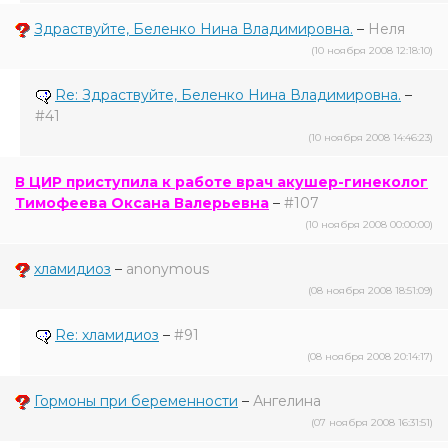
Здраствуйте, Беленко Нина Владимировна.
–
Неля
(10 ноября 2008 12:18:10)
Re: Здраствуйте, Беленко Нина Владимировна.
–
#41
(10 ноября 2008 14:46:23)
В ЦИР приступила к работе врач акушер-гинеколог
Тимофеева Оксана Валерьевна
–
#107
(10 ноября 2008 00:00:00)
хламидиоз
–
anonymous
(08 ноября 2008 18:51:09)
Re: хламидиоз
–
#91
(08 ноября 2008 20:14:17)
Гормоны при беременности
–
Ангелина
(07 ноября 2008 16:31:51)