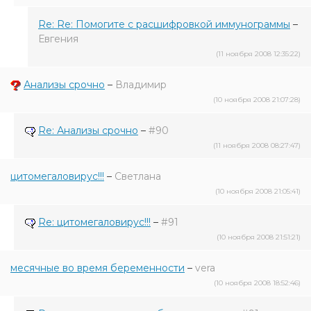
Re: Re: Помогите с расшифровкой иммунограммы
–
Евгения
(11 ноября 2008 12:35:22)
Анализы срочно
–
Владимир
(10 ноября 2008 21:07:28)
Re: Анализы срочно
–
#90
(11 ноября 2008 08:27:47)
цитомегаловирус!!!
–
Светлана
(10 ноября 2008 21:05:41)
Re: цитомегаловирус!!!
–
#91
(10 ноября 2008 21:51:21)
месячные во время беременности
–
vera
(10 ноября 2008 18:52:46)