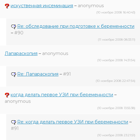
искуственная инсеминация
–
anonymous
(10 ноября 2008 16:40:43)
Re: обследование при подготовке к беременности
–
#90
(11 ноября 2008 08:33:11)
Лапараскопия
–
anonymous
(10 ноября 2008 14:31:54)
Re: Лапараскопия
–
#91
(10 ноября 2008 22:47:54)
когда делать первое УЗИ при беременности
–
anonymous
(10 ноября 2008 13:55:38)
Re: когда делать первое УЗИ при беременности
–
#91
(10 ноября 2008 23:21:51)