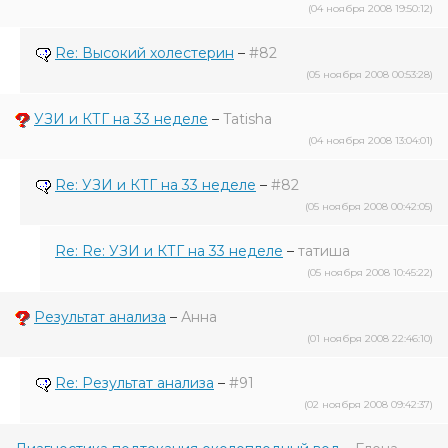
(04 ноября 2008 19:50:12)
Re: Высокий холестерин
–
#82
(05 ноября 2008 00:53:28)
УЗИ и КТГ на 33 неделе
–
Tatisha
(04 ноября 2008 13:04:01)
Re: УЗИ и КТГ на 33 неделе
–
#82
(05 ноября 2008 00:42:05)
Re: Re: УЗИ и КТГ на 33 неделе
–
татиша
(05 ноября 2008 10:45:22)
Результат анализа
–
Анна
(01 ноября 2008 22:46:10)
Re: Результат анализа
–
#91
(02 ноября 2008 09:42:37)