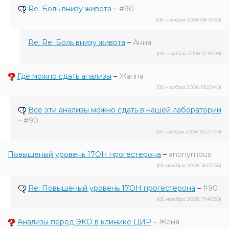
Re: Боль внизу живота
–
#90
(06 ноября 2008 08:45:30)
Re: Re: Боль внизу живота
–
Анна
(06 ноября 2008 12:35:09)
Где можно сдать анализы
–
Жанна
(05 ноября 2008 19:20:40)
Все эти анализы можно сдать в нашей лаборатории
–
#90
(05 ноября 2008 20:22:49)
Повышеный уровень 17ОН прогестерона
–
anonymous
(05 ноября 2008 16:07:36)
Re: Повышеный уровень 17ОН прогестерона
–
#90
(05 ноября 2008 17:40:50)
Анализы перед ЭКО в клинике ЦИР
–
Женя