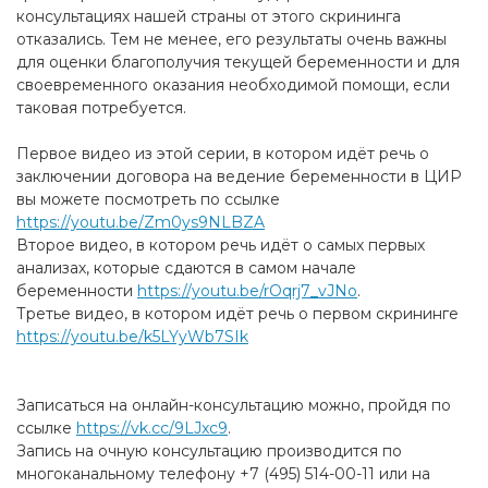
консультациях нашей страны от этого скрининга
отказались. Тем не менее, его результаты очень важны
для оценки благополучия текущей беременности и для
своевременного оказания необходимой помощи, если
таковая потребуется.
Первое видео из этой серии, в котором идёт речь о
заключении договора на ведение беременности в ЦИР
вы можете посмотреть по ссылке
https://youtu.be/Zm0ys9NLBZA
Второе видео, в котором речь идёт о самых первых
анализах, которые сдаются в самом начале
беременности
https://youtu.be/rOqrj7_vJNo
.
Третье видео, в котором идёт речь о первом скрининге
https://youtu.be/k5LYyWb7SIk
Записаться на онлайн-консультацию можно, пройдя по
ссылке
https://vk.cc/9LJxc9
.
Запись на очную консультацию производится по
многоканальному телефону +7 (495) 514-00-11 или на