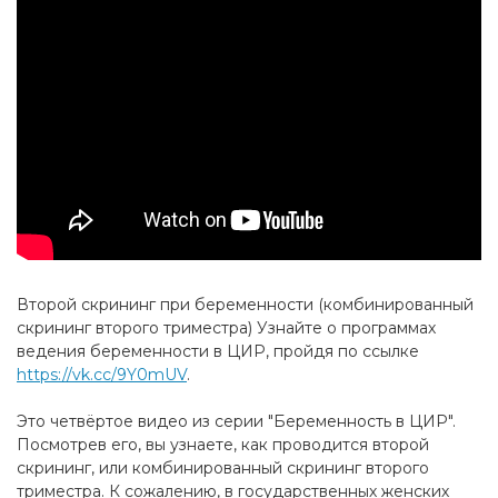
Второй скрининг при беременности (комбинированный
скрининг второго триместра) Узнайте о программах
ведения беременности в ЦИР, пройдя по ссылке
https://vk.cc/9Y0mUV
.
Это четвёртое видео из серии "Беременность в ЦИР".
Посмотрев его, вы узнаете, как проводится второй
скрининг, или комбинированный скрининг второго
триместра. К сожалению, в государственных женских